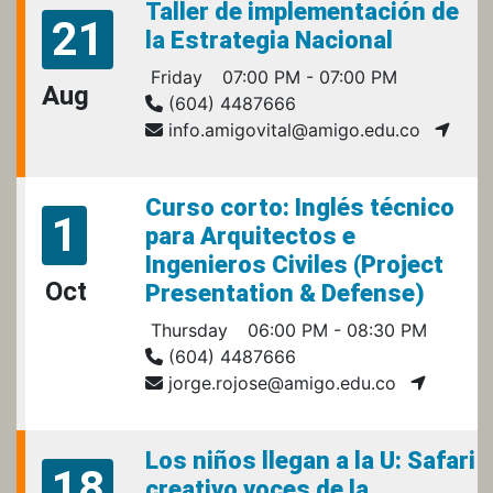
Taller de implementación de
21
la Estrategia Nacional
Friday
07:00 PM - 07:00 PM
Aug
(604) 4487666
info.amigovital@amigo.edu.co
Curso corto: Inglés técnico
1
para Arquitectos e
Ingenieros Civiles (Project
Oct
Presentation & Defense)
Thursday
06:00 PM - 08:30 PM
(604) 4487666
jorge.rojose@amigo.edu.co
Los niños llegan a la U: Safari
18
creativo voces de la