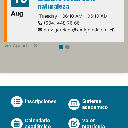
naturaleza
Aug
Tuesday
06:10 AM - 06:10 AM
(604) 448 76 66
cruz.garciaca@amigo.edu.co
Ver Agenda
Sistema
Inscripciones
académico
Calendario
Valor
académico
matrícula