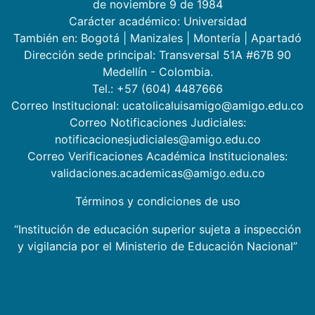
de noviembre 9 de 1984
Carácter académico: Universidad
También en:
Bogotá
|
Manizales
|
Montería
|
Apartadó
Dirección sede principal: Transversal 51A #67B 90
Medellín - Colombia.
Tel.: +57 (604) 4487666
Correo Institucional: ucatolicaluisamigo@amigo.edu.co
Correo Notificaciones Judiciales:
notificacionesjudiciales@amigo.edu.co
Correo Verificaciones Académica Institucionales:
validaciones.academicas@amigo.edu.co
Términos y condiciones de uso
“Institución de educación superior sujeta a inspección
y vigilancia por el Ministerio de Educación Nacional”