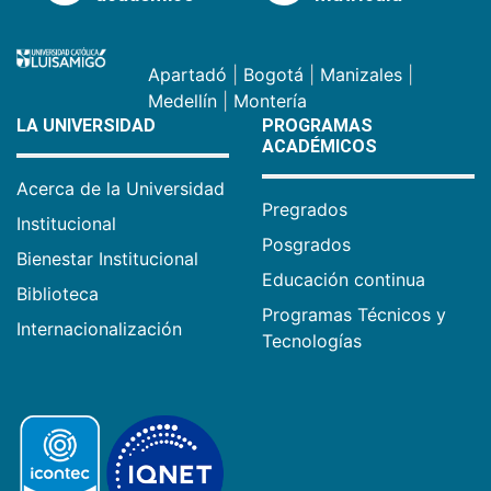
Apartadó
|
Bogotá
|
Manizales
|
Medellín
|
Montería
LA UNIVERSIDAD
PROGRAMAS
ACADÉMICOS
Acerca de la Universidad
Pregrados
Institucional
Posgrados
Bienestar Institucional
Educación continua
Biblioteca
Programas Técnicos y
Internacionalización
Tecnologías