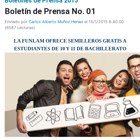
Boletines de Prensa 2015
Boletí­n de Prensa No. 01
Enviado por
Carlos Alberto Muñoz Henao
el 15/1/2015 8:40:00
(
6587 Lecturas
)
LA FUNLAM OFRECE SEMILLEROS GRATIS A
ESTUDIANTES DE 10 Y 11 DE BACHILLERATO