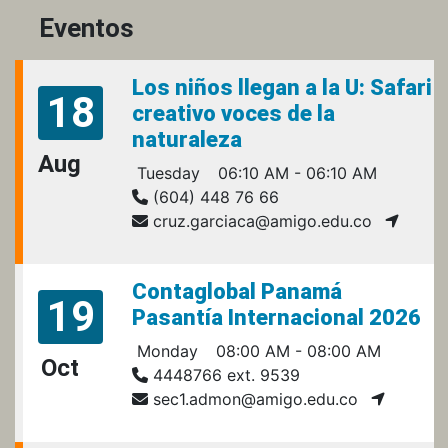
Eventos
Los niños llegan a la U: Safari
18
creativo voces de la
naturaleza
Aug
Tuesday
06:10 AM - 06:10 AM
(604) 448 76 66
cruz.garciaca@amigo.edu.co
Contaglobal Panamá
19
Pasantía Internacional 2026
Monday
08:00 AM - 08:00 AM
Oct
4448766 ext. 9539
sec1.admon@amigo.edu.co