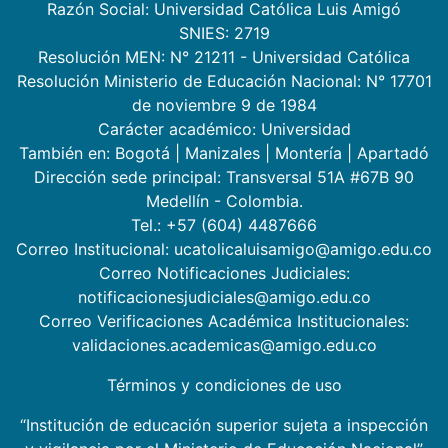
Razón Social: Universidad Católica Luis Amigó
SNIES: 2719
Resolución MEN: N° 21211 - Universidad Católica
Resolución Ministerio de Educación Nacional: N° 17701
de noviembre 9 de 1984
Carácter académico: Universidad
También en:
Bogotá
|
Manizales
|
Montería
|
Apartadó
Dirección sede principal: Transversal 51A #67B 90
Medellín - Colombia.
Tel.: +57 (604) 4487666
Correo Institucional: ucatolicaluisamigo@amigo.edu.co
Correo Notificaciones Judiciales:
notificacionesjudiciales@amigo.edu.co
Correo Verificaciones Académica Institucionales:
validaciones.academicas@amigo.edu.co
Términos y condiciones de uso
“Institución de educación superior sujeta a inspección