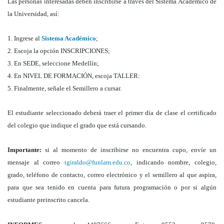
Las personas interesadas deben inscribirse a través del Sistema Académico de
la Universidad, así:
1. Ingrese al
Sistema Académico
;
2.
Escoja la opción INSCRIPCIONES;
3. En SEDE, seleccione Medellín;
4. En NIVEL DE FORMACIÓN, escoja TALLER:
5. Finalmente, señale el Semillero a cursar.
El estudiante seleccionado deberá traer el primer día de clase el certificado
del colegio que indique el grado que está cursando.
Importante:
si al momento de inscribirse no encuentra cupo, envíe un
mensaje al correo
tgiraldo@funlam.edu.co
, indicando nombre, colegio,
grado, teléfono de contacto, correo electrónico y el semillero al que aspira,
para que sea tenido en cuenta para futura programación o por si algún
estudiante preinscrito cancela.