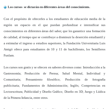
Los cursos se dictarán en diferentes áreas del conocimiento.
Con el propósito de ofrecerles a los estudiantes de educación media de la
región un espacio en el que puedan profundizar e intensificar sus
conocimientos en diferentes áreas del saber, que les garantice una formación
de calidad, al tiempo que se contribuye a disminuir la deserción estudiantil y
a estimular el ingreso a estudios superiores, la Fundación Universitaria Luis
Amigó ofrece para estudiantes de 10 y 11 de bachillerato, los Semilleros
Funlam.
Los cursos son gratis y se ofrecen en saberes diversos como: Introducción a la
Gastronomía; Producción de Prensa; Salud Mental, Individual y
Comunitaria; Pensamiento filosófico; Producción de fotografía
publicitaria; Fundamentos de Administración; Inglés; Competencias en
Lectoescritura; Publicidad y Diseño Gráfico; Diseño en 3D; Juego y Lúdica
de la Primera Infancia, entre otros.