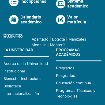
Sistema
Inscripciones
académico
Calendario
Valor
académico
matrícula
Apartadó
|
Bogotá
|
Manizales
|
Medellín
|
Montería
LA UNIVERSIDAD
PROGRAMAS
ACADÉMICOS
Acerca de la Universidad
Pregrados
Institucional
Posgrados
Bienestar Institucional
Educación continua
Biblioteca
Programas Técnicos y
Internacionalización
Tecnologías