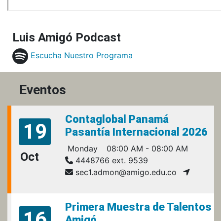
Luis Amigó Podcast
Escucha Nuestro Programa
Eventos
Contaglobal Panamá
19
Pasantía Internacional 2026
Monday
08:00 AM - 08:00 AM
Oct
4448766 ext. 9539
sec1.admon@amigo.edu.co
Primera Muestra de Talentos
16
Amigó