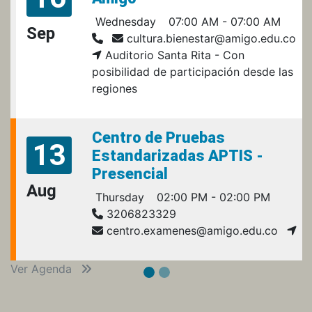
Wednesday
07:00 AM - 07:00 AM
Sep
cultura.bienestar@amigo.edu.co
Auditorio Santa Rita - Con
posibilidad de participación desde las
regiones
Centro de Pruebas
13
Estandarizadas APTIS -
Presencial
Aug
Thursday
02:00 PM - 02:00 PM
3206823329
centro.examenes@amigo.edu.co
Ver Agenda