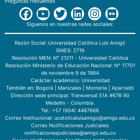
Preguntas frecuentes
Síguenos en nuestras redes sociales:
Razón Social: Universidad Católica Luis Amigó
SNIES: 2719
Resolución MEN: N° 21211 - Universidad Católica
Resolución Ministerio de Educación Nacional: N° 17701
de noviembre 9 de 1984
Carácter académico: Universidad
También en:
Bogotá
|
Manizales
|
Montería
|
Apartadó
Dirección sede principal: Transversal 51A #67B 90
Medellín - Colombia.
Tel.: +57 (604) 4487666
Correo Institucional: ucatolicaluisamigo@amigo.edu.co
Correo Notificaciones Judiciales:
notificacionesjudiciales@amigo.edu.co