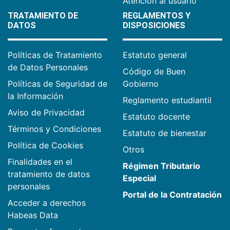
Atención al usuario
TRATAMIENTO DE
REGLAMENTOS Y
DATOS
DISPOSICIONES
Políticas de Tratamiento
Estatuto general
de Datos Personales
Código de Buen
Políticas de Seguridad de
Gobierno
la Información
Reglamento estudiantil
Aviso de Privacidad
Estatuto docente
Términos y Condiciones
Estatuto de bienestar
Política de Cookies
Otros
Finalidades en el
Régimen Tributario
tratamiento de datos
Especial
personales
Portal de la Contratación
Acceder a derechos
Habeas Data