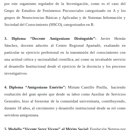
por este organismo regulador de la Investigación, como es el caso del
Grupo de Estudios de Fenómenos Psicosociales categorizado en A y los
grupos de Neurociencias Básicas y Aplicadas y de Sistemas Información y
Sociedad del Conocimiento (SISCO), categorizados en B.
3. Diploma “Docente Amigoniano Distinguido”:
Javier Hernán
Sánchez, docente adscrito al Centro Regional Apartadó, exaltando en
particular su ejercicio profesional en la transmisión del conocimiento con
una actitud crítica y racionalidad científica, así como su invaluable servicio
al desarrollo Institucional desde el ejercicio de la docencia y los procesos
investigativos.
4. Diploma “Amigoniano Emérito”:
Miriam Cantillo Pinilla, haciendo
exaltación del gran aporte que desde su labor como Auxiliar de Servicios
Generales, hizo al bienestar de la comunidad universitaria, contribuyendo,
durante 18 años, al crecimiento y desarrollo institucional desde su rol como
servidora amigoniana.
5. Medalla “Vicente Serer Vicens” al Mérito Social:
Fundación Nutresa por