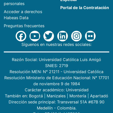
personales
Portal de la Contratación
Acceder a derechos
Habeas Data
Preguntas frecuentes
Síguenos en nuestras redes sociales:
Razón Social: Universidad Católica Luis Amigó
SNIES: 2719
Resolución MEN: N° 21211 - Universidad Católica
Resolución Ministerio de Educación Nacional: N° 17701
de noviembre 9 de 1984
Carácter académico: Universidad
También en:
Bogotá
|
Manizales
|
Montería
|
Apartadó
Dirección sede principal: Transversal 51A #67B 90
Medellín - Colombia.