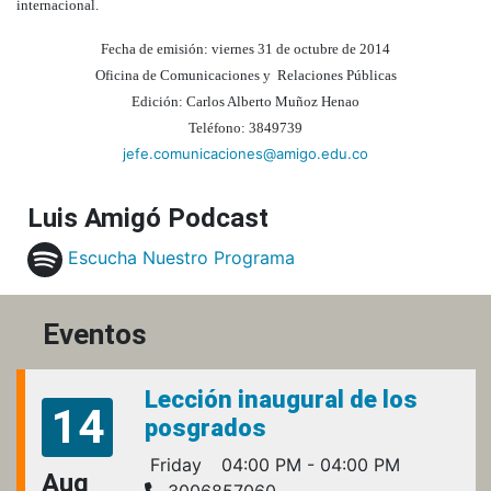
internacional.
Fecha de emisión: viernes 31 de octubre de 2014
Oficina de Comunicaciones y Relaciones Públicas
Edición: Carlos Alberto Muñoz Henao
Teléfono: 3849739
jefe.comunicaciones@amigo.edu.co
Luis Amigó Podcast
Escucha Nuestro Programa
Eventos
Lección inaugural de los
14
posgrados
Friday
04:00 PM - 04:00 PM
Aug
3006857060