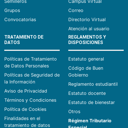
Semilleros
Campus Virtual
Grupos
Correo
Convocatorias
Directorio Virtual
Atención al usuario
TRATAMIENTO DE
REGLAMENTOS Y
DATOS
DISPOSICIONES
Políticas de Tratamiento
Estatuto general
de Datos Personales
Código de Buen
Políticas de Seguridad de
Gobierno
la Información
Reglamento estudiantil
Aviso de Privacidad
Estatuto docente
Términos y Condiciones
Estatuto de bienestar
Política de Cookies
Otros
Finalidades en el
Régimen Tributario
tratamiento de datos
Especial