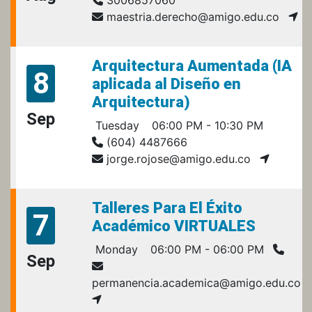
maestria.derecho@amigo.edu.co
Arquitectura Aumentada (IA
8
aplicada al Diseño en
Arquitectura)
Sep
Tuesday
06:00 PM - 10:30 PM
(604) 4487666
jorge.rojose@amigo.edu.co
Talleres Para El Éxito
7
Académico VIRTUALES
Monday
06:00 PM - 06:00 PM
Sep
permanencia.academica@amigo.edu.co