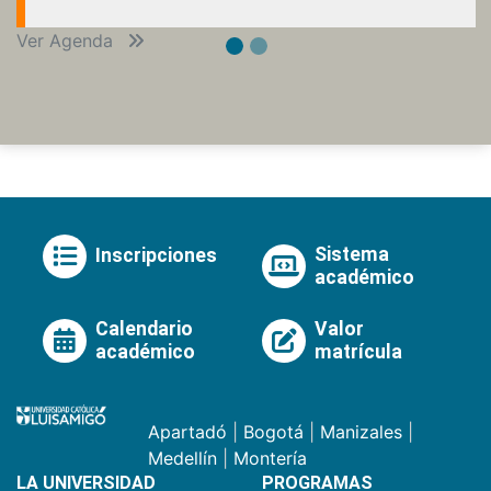
Ver Agenda
Sistema
Inscripciones
académico
Calendario
Valor
académico
matrícula
Apartadó
|
Bogotá
|
Manizales
|
Medellín
|
Montería
LA UNIVERSIDAD
PROGRAMAS