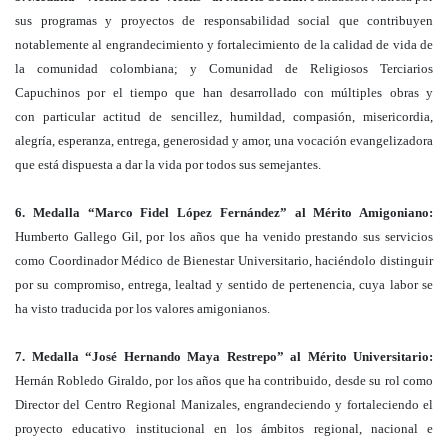
sus programas y proyectos de responsabilidad social que contribuyen
notablemente al engrandecimiento y fortalecimiento de la calidad de vida de
la comunidad colombiana; y Comunidad de Religiosos Terciarios
Capuchinos por el tiempo que han desarrollado con múltiples obras y
con particular actitud de sencillez, humildad, compasión, misericordia,
alegría, esperanza, entrega, generosidad y amor, una vocación evangelizadora
que está dispuesta a dar la vida por todos sus semejantes.
6. Medalla “Marco Fidel López Fernández” al Mérito Amigoniano:
Humberto Gallego Gil, por los años que ha venido prestando sus servicios
como Coordinador Médico de Bienestar Universitario, haciéndolo distinguir
por su compromiso, entrega, lealtad y sentido de pertenencia, cuya labor se
ha visto traducida por los valores amigonianos.
7. Medalla “José Hernando Maya Restrepo” al Mérito Universitario:
Hernán Robledo Giraldo, por los años que ha contribuido, desde su rol como
Director del Centro Regional Manizales, engrandeciendo y fortaleciendo el
proyecto educativo institucional en los ámbitos regional, nacional e