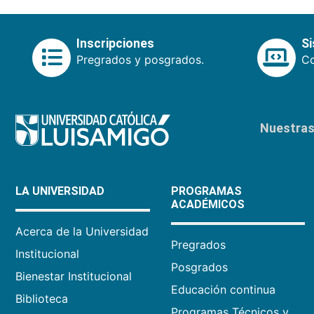
Inscripciones
S
Pregrados y posgrados.
Co
Nuestras 
LA UNIVERSIDAD
PROGRAMAS
ACADÉMICOS
Acerca de la Universidad
Pregrados
Institucional
Posgrados
Bienestar Institucional
Educación continua
Biblioteca
Programas Técnicos y