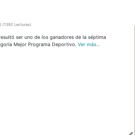
0
(
1392 Lecturas
)
esultó ser uno de los ganadores de la séptima
egoría Mejor Programa Deportivo.
Ver más...