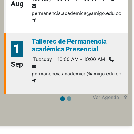
Aug
permanencia.academica@amigo.edu.co
Talleres de Permanencia
1
académica Presencial
Tuesday
10:00 AM - 10:00 AM
Sep
permanencia.academica@amigo.edu.co
Ver Agenda