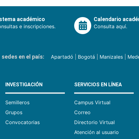
istema académico
Calendario acad
nsultas e inscripciones.
Consulta aquí.
sedes en el país:
Apartadó
|
Bogotá
|
Manizales
|
Mede
INVESTIGACIÓN
SERVICIOS EN LÍNEA
Semilleros
Campus Virtual
Grupos
Correo
Convocatorias
Directorio Virtual
Atención al usuario