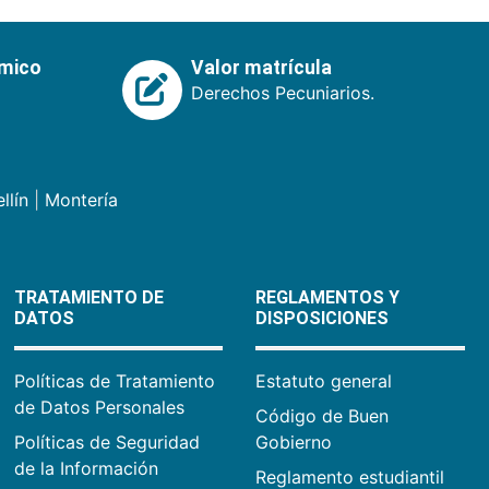
émico
Valor matrícula
Derechos Pecuniarios.
llín
|
Montería
TRATAMIENTO DE
REGLAMENTOS Y
DATOS
DISPOSICIONES
Políticas de Tratamiento
Estatuto general
de Datos Personales
Código de Buen
Políticas de Seguridad
Gobierno
de la Información
Reglamento estudiantil