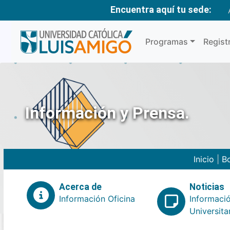
Encuentra aquí tu sede:
Programas
Regist
Información y Prensa.
Inicio
|
Bo
Acerca de
Noticias
Información Oficina
Informaci
Universita