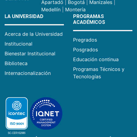
Apartadó
|
Bogotá
|
Manizales
|
Medellín
|
Montería
LA UNIVERSIDAD
PROGRAMAS
ACADÉMICOS
Acerca de la Universidad
Pregrados
Institucional
Posgrados
Bienestar Institucional
Educación continua
Biblioteca
Programas Técnicos y
Internacionalización
Tecnologías