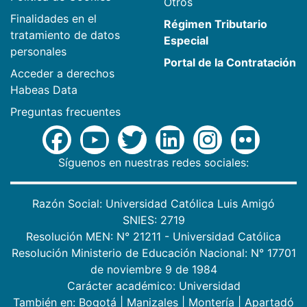
Otros
Finalidades en el
Régimen Tributario
tratamiento de datos
Especial
personales
Portal de la Contratación
Acceder a derechos
Habeas Data
Preguntas frecuentes
Síguenos en nuestras redes sociales:
Razón Social: Universidad Católica Luis Amigó
SNIES: 2719
Resolución MEN: N° 21211 - Universidad Católica
Resolución Ministerio de Educación Nacional: N° 17701
de noviembre 9 de 1984
Carácter académico: Universidad
También en:
Bogotá
|
Manizales
|
Montería
|
Apartadó