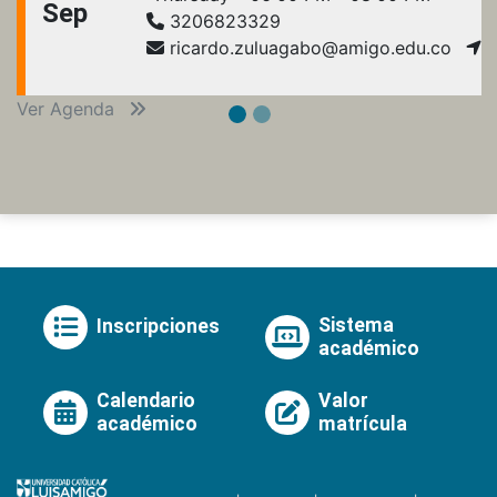
Sep
3206823329
ricardo.zuluagabo@amigo.edu.co
Ver Agenda
Sistema
Inscripciones
académico
Calendario
Valor
académico
matrícula