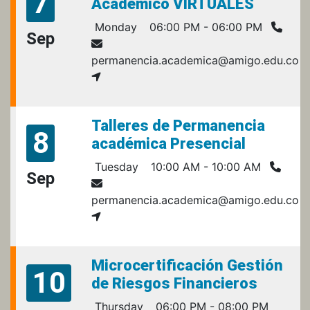
7
Académico VIRTUALES
Monday
06:00 PM - 06:00 PM
Sep
permanencia.academica@amigo.edu.co
Talleres de Permanencia
8
académica Presencial
Tuesday
10:00 AM - 10:00 AM
Sep
permanencia.academica@amigo.edu.co
Microcertificación Gestión
10
de Riesgos Financieros
Thursday
06:00 PM - 08:00 PM