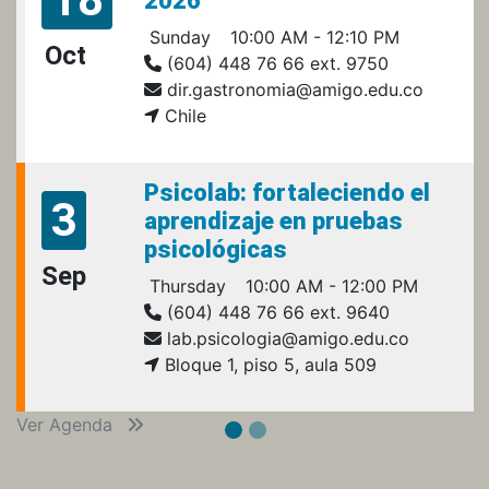
2026
Sunday
10:00 AM - 12:10 PM
Oct
(604) 448 76 66 ext. 9750
dir.gastronomia@amigo.edu.co
Chile
Psicolab: fortaleciendo el
3
aprendizaje en pruebas
psicológicas
Sep
Thursday
10:00 AM - 12:00 PM
(604) 448 76 66 ext. 9640
lab.psicologia@amigo.edu.co
Bloque 1, piso 5, aula 509
Ver Agenda