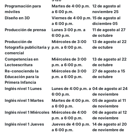
Programación para
Martes de 4:00 p.m.
12 de agosto al
móviles
a 6:00 p.m.
noviembre 25
Diseño en 3D
Viernes de 4:00 p.m.
15 de agosto al
a 6:00 p.m.
diciembre 05
Producción de prensa
Lunes 3:00 p.m. a
11 de agosto al 27
6:00 p.m.
de octubre
Producción de
Miércoles de 3:00
13 de agosto al 22
fotografía publicitaria y
p.m. a 6:00 p.m.
de octubre
comercial
Competencias en
Miércoles de 3:00
13 de agosto al 22
Lectoescritura
p.m. a 6:00 p.m.
de octubre
Re-conociendo la
Miércoles de 3:00
27 de agosto a 15
Educación para la
p.m. a 6:00 p.m.
de octubre
Primera Infancia
Inglés nivel 1 Lunes
Lunes de 4:00 p.m. a
04 de agosto al 24
6:00 p.m.
de noviembre
Inglés nivel 1 Martes
Martes de 4:00 p.m.
05 de agosto al 11
a 6:00 p.m.
de noviembre
Inglés nivel 1 Miércoles
Miércoles de 4:00
06 de agosto al 12
p.m. a 6:00 p.m.
de noviembre
Inglés nivel 1 Jueves
Jueves de 4:00 p.m.
14 de agosto al 20
a 6:00 p.m.
de noviembre de