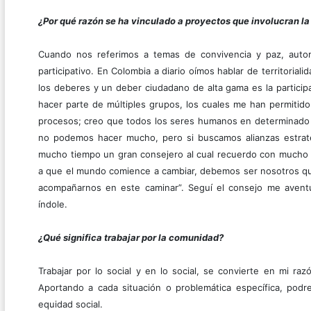
¿Por qué razón se ha vinculado a proyectos que involucran la 
Cuando nos referimos a temas de convivencia y paz, automá
participativo. En Colombia a diario oímos hablar de territori
los deberes y un deber ciudadano de alta gama es la partici
hacer parte de múltiples grupos, los cuales me han permitido
procesos; creo que todos los seres humanos en determinado
no podemos hacer mucho, pero si buscamos alianzas estraté
mucho tiempo un gran consejero al cual recuerdo con mucho 
a que el mundo comience a cambiar, debemos ser nosotros qui
acompañarnos en este caminar”. Seguí el consejo me aventu
índole.
¿Qué significa trabajar por la comunidad?
Trabajar por lo social y en lo social, se convierte en mi ra
Aportando a cada situación o problemática específica, pod
equidad social.