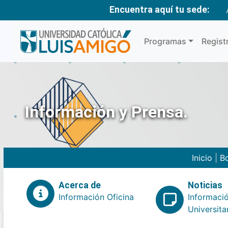
Encuentra aquí tu sede:
Programas
Regist
Información y Prensa.
Inicio
|
Bo
Acerca de
Noticias
Información Oficina
Informaci
Universita