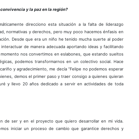
convivencia y la paz en la región?
ticamente direcciono esta situación a la falta de liderazgo
alidad, normativas y derechos, pero muy poco hacemos énfasis en
pación. Desde que era un niño he tenido mucha suerte al poder
 interactuar de manera adecuada aportando ideas y facilitando
 momento nos convertimos en eslabones, que estando sueltos
gicas, podemos transformarnos en un colectivo social. Hace
cariño y agradecimiento, me decía “Felipe no podemos esperar
enes, demos el primer paso y traer consigo a quienes quieran
ré y llevo 20 años dedicado a servir en actividades de toda
zón de ser y en el proyecto que quiero desarrollar en mi vida.
remos iniciar un proceso de cambio que garantice derechos y