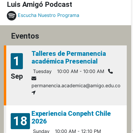
Luis Amigó Podcast
Escucha Nuestro Programa
Eventos
Talleres de Permanencia
1
académica Presencial
Tuesday
10:00 AM - 10:00 AM
Sep
permanencia.academica@amigo.edu.co
Experiencia Conpeht Chile
18
2026
Sunday
10:00 AM - 12:10 PM