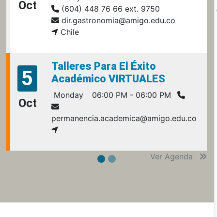
Oct
(604) 448 76 66 ext. 9750
dir.gastronomia@amigo.edu.co
Chile
Talleres Para El Éxito
5
Académico VIRTUALES
Monday
06:00 PM - 06:00 PM
Oct
permanencia.academica@amigo.edu.co
Ver Agenda