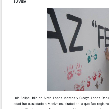
SU VIDA
Luis Felipe, hijo de Silvio López Montes y Gladys López Osp
edad fue trasladado a Manizales, ciudad en la que fue registr