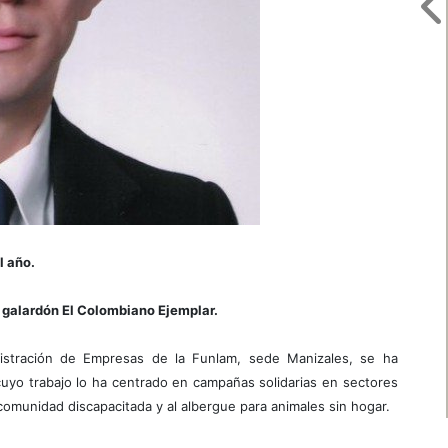
l año.
l galardón El Colombiano Ejemplar.
istración de Empresas de la Funlam, sede Manizales, se ha
cuyo trabajo lo ha centrado en campañas solidarias en sectores
comunidad discapacitada y al albergue para animales sin hogar.