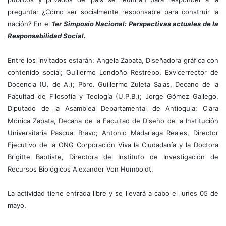
pregunta: ¿Cómo ser socialmente responsable para construir la
nación? En el
1er Simposio Nacional: Perspectivas actuales de la
Responsabilidad Social.
Entre los invitados estarán: Angela Zapata, Diseñadora gráfica con
contenido social; Guillermo Londoño Restrepo, Exvicerrector de
Docencia (U. de A.); Pbro. Guillermo Zuleta Salas, Decano de la
Facultad de Filosofía y Teología (U.P.B.); Jorge Gómez Gallego,
Diputado de la Asamblea Departamental de Antioquia; Clara
Mónica Zapata, Decana de la Facultad de Diseño de la Institución
Universitaria Pascual Bravo; Antonio Madariaga Reales, Director
Ejecutivo de la ONG Corporación Viva la Ciudadanía y la Doctora
Brigitte Baptiste, Directora del Instituto de Investigación de
Recursos Biológicos Alexander Von Humboldt.
La actividad tiene entrada libre y se llevará a cabo el lunes 05 de
mayo.