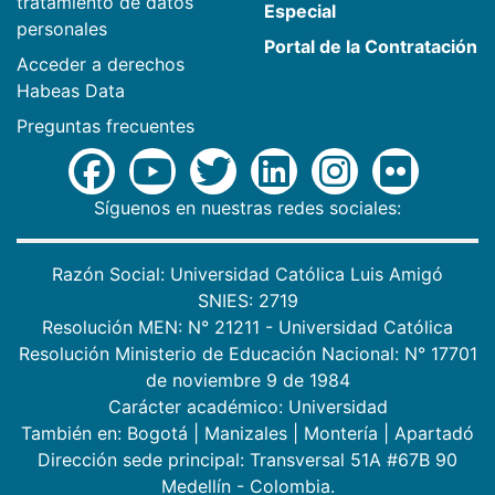
tratamiento de datos
Especial
personales
Portal de la Contratación
Acceder a derechos
Habeas Data
Preguntas frecuentes
Síguenos en nuestras redes sociales:
Razón Social: Universidad Católica Luis Amigó
SNIES: 2719
Resolución MEN: N° 21211 - Universidad Católica
Resolución Ministerio de Educación Nacional: N° 17701
de noviembre 9 de 1984
Carácter académico: Universidad
También en:
Bogotá
|
Manizales
|
Montería
|
Apartadó
Dirección sede principal: Transversal 51A #67B 90
Medellín - Colombia.