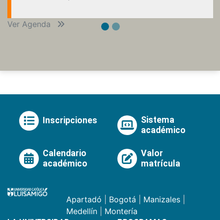
Ver Agenda
Sistema
Inscripciones
académico
Calendario
Valor
académico
matrícula
Apartadó
|
Bogotá
|
Manizales
|
Medellín
|
Montería