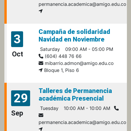
permanencia.academica@amigo.edu.co
Campaña de solidaridad
3
Navidad en Noviembre
Saturday
09:00 AM - 05:00 PM
Oct
(604) 448 76 66
mibarrio.admon@amigo.edu.co
Bloque 1, Piso 6
Talleres de Permanencia
29
académica Presencial
Tuesday
10:00 AM - 10:00 AM
Sep
permanencia.academica@amigo.edu.co