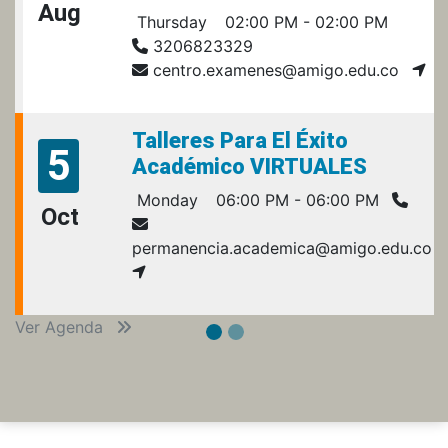
Aug
Thursday
02:00 PM - 02:00 PM
3206823329
centro.examenes@amigo.edu.co
Talleres Para El Éxito
5
Académico VIRTUALES
Monday
06:00 PM - 06:00 PM
Oct
permanencia.academica@amigo.edu.co
Ver Agenda