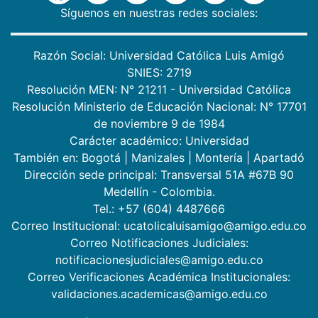
Síguenos en nuestras redes sociales:
Razón Social: Universidad Católica Luis Amigó
SNIES: 2719
Resolución MEN: N° 21211 - Universidad Católica
Resolución Ministerio de Educación Nacional: N° 17701
de noviembre 9 de 1984
Carácter académico: Universidad
También en:
Bogotá
|
Manizales
|
Montería
|
Apartadó
Dirección sede principal: Transversal 51A #67B 90
Medellín - Colombia.
Tel.: +57 (604) 4487666
Correo Institucional: ucatolicaluisamigo@amigo.edu.co
Correo Notificaciones Judiciales:
notificacionesjudiciales@amigo.edu.co
Correo Verificaciones Académica Institucionales:
validaciones.academicas@amigo.edu.co