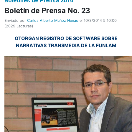
Boletines de Prensa 2014
Boletí­n de Prensa No. 23
Enviado por
Carlos Alberto Muñoz Henao
el 10/3/2014 5:10:00
(
2029 Lecturas
)
OTORGAN REGISTRO DE SOFTWARE SOBRE
NARRATIVAS TRANSMEDIA DE LA FUNLAM