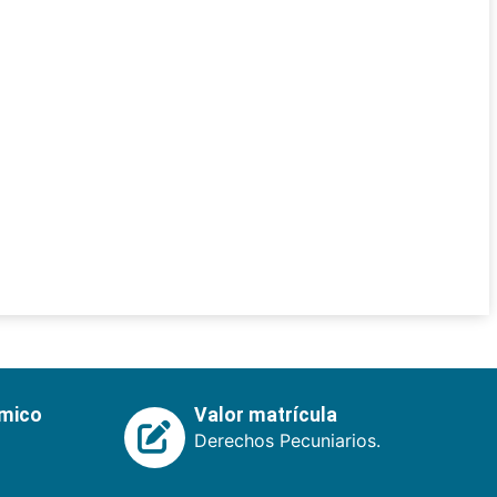
émico
Valor matrícula
Derechos Pecuniarios.