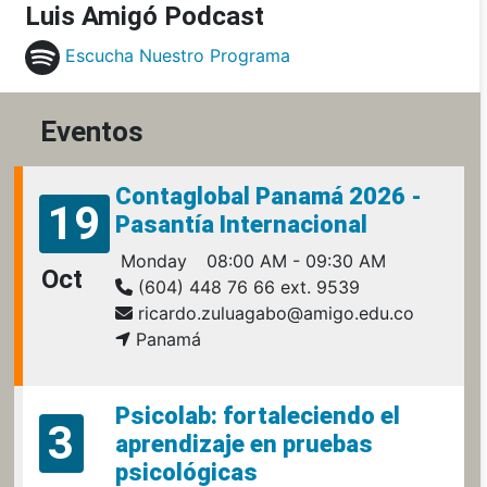
Luis Amigó Podcast
Escucha Nuestro Programa
Eventos
Contaglobal Panamá 2026 -
19
Pasantía Internacional
Monday
08:00 AM - 09:30 AM
Oct
(604) 448 76 66 ext. 9539
ricardo.zuluagabo@amigo.edu.co
Panamá
Psicolab: fortaleciendo el
3
aprendizaje en pruebas
psicológicas