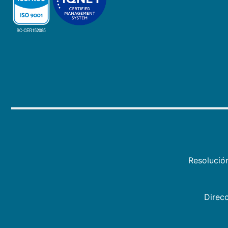
Resolució
Direcc