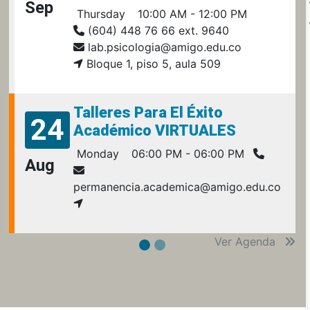
Sep
Thursday
10:00 AM - 12:00 PM
(604) 448 76 66 ext. 9640
lab.psicologia@amigo.edu.co
Bloque 1, piso 5, aula 509
Talleres Para El Éxito
24
Académico VIRTUALES
Monday
06:00 PM - 06:00 PM
Aug
permanencia.academica@amigo.edu.co
Ver Agenda