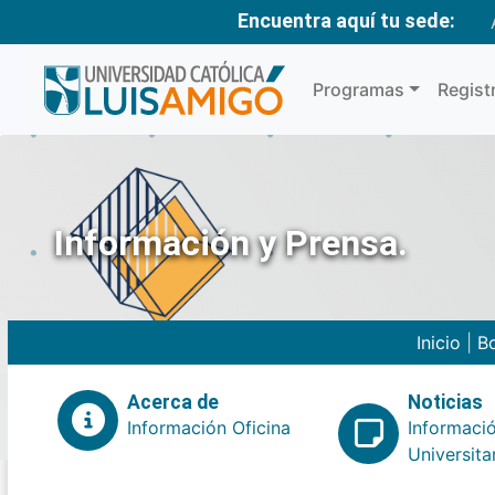
Encuentra aquí tu sede:
Programas
Regist
Información y Prensa.
Inicio
|
Bo
Acerca de
Noticias
Información Oficina
Informaci
Universita