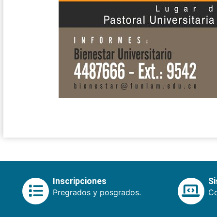
Inscripciones
S
Pregrados y posgrados.
Co