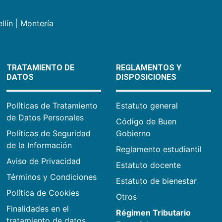
llín
|
Montería
TRATAMIENTO DE
REGLAMENTOS Y
DATOS
DISPOSICIONES
Políticas de Tratamiento
Estatuto general
de Datos Personales
Código de Buen
Políticas de Seguridad
Gobierno
de la Información
Reglamento estudiantil
Aviso de Privacidad
Estatuto docente
Términos y Condiciones
Estatuto de bienestar
Política de Cookies
Otros
Finalidades en el
Régimen Tributario
tratamiento de datos