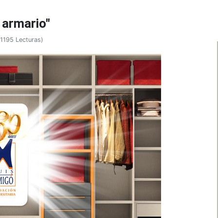
 armario"
1195 Lecturas
)