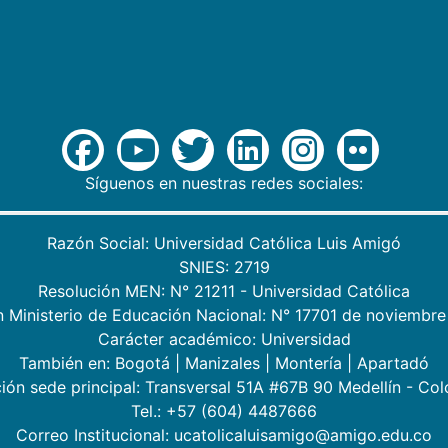
Síguenos en nuestras redes sociales:
Razón Social: Universidad Católica Luis Amigó
SNIES: 2719
Resolución MEN: N° 21211 - Universidad Católica
n Ministerio de Educación Nacional: N° 17701 de noviembre
Carácter académico: Universidad
También en:
Bogotá
|
Manizales
|
Montería
|
Apartadó
ión sede principal: Transversal 51A #67B 90 Medellín - Co
Tel.: +57 (604) 4487666
Correo Institucional: ucatolicaluisamigo@amigo.edu.co