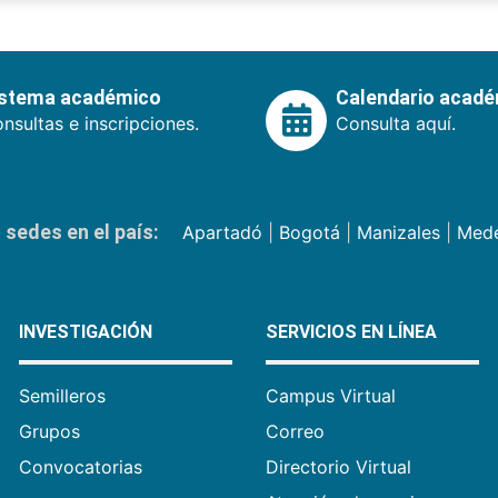
istema académico
Calendario acad
nsultas e inscripciones.
Consulta aquí.
sedes en el país:
Apartadó
|
Bogotá
|
Manizales
|
Mede
INVESTIGACIÓN
SERVICIOS EN LÍNEA
Semilleros
Campus Virtual
Grupos
Correo
Convocatorias
Directorio Virtual