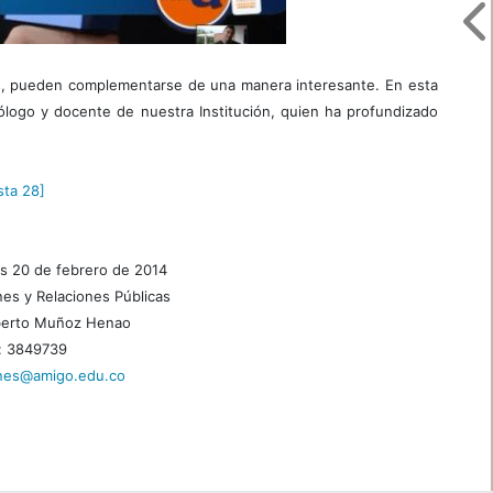
tes, pueden complementarse de una manera interesante. En esta
logo y docente de nuestra Institución, quien ha profundizado
sta 28]
s 20 de febrero de 2014
es y Relaciones Públicas
lberto Muñoz Henao
: 3849739
ones@amigo.edu.co