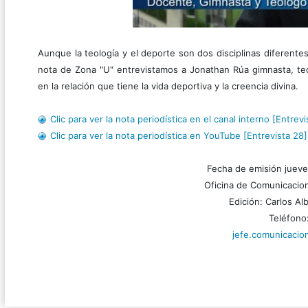
Aunque la teología y el deporte son dos disciplinas diferen
nota de Zona "U" entrevistamos a Jonathan Rúa gimnasta, teó
en la relación que tiene la vida deportiva y la creencia divina.
Clic para ver la nota periodística en el canal interno [Entrevi
Clic para ver la nota periodística en YouTube [Entrevista 28]
Fecha de emisión jueve
Oficina de Comunicacion
Edición: Carlos A
Teléfono
jefe.comunicaci