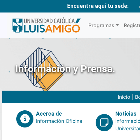
Encuentra aquí tu sede:
Programas
Regist
Información y Prensa.
Inicio
|
Bo
Acerca de
Noticias
Información Oficina
Informaci
Universita