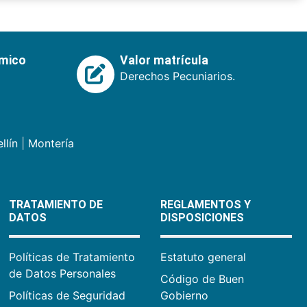
émico
Valor matrícula
Derechos Pecuniarios.
llín
|
Montería
TRATAMIENTO DE
REGLAMENTOS Y
DATOS
DISPOSICIONES
Políticas de Tratamiento
Estatuto general
de Datos Personales
Código de Buen
Políticas de Seguridad
Gobierno