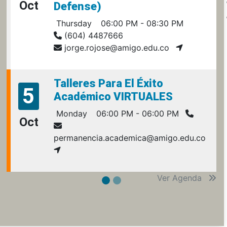
Oct
Defense)
Thursday
06:00 PM - 08:30 PM
(604) 4487666
jorge.rojose@amigo.edu.co
Talleres Para El Éxito
5
Académico VIRTUALES
Monday
06:00 PM - 06:00 PM
Oct
permanencia.academica@amigo.edu.co
Ver Agenda