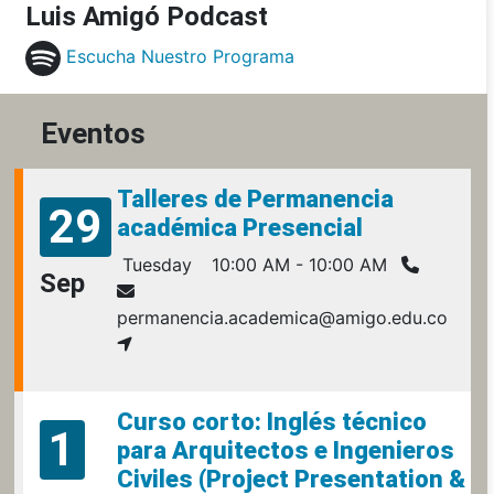
Luis Amigó Podcast
Escucha Nuestro Programa
Eventos
Talleres de Permanencia
29
académica Presencial
Tuesday
10:00 AM - 10:00 AM
Sep
permanencia.academica@amigo.edu.co
Curso corto: Inglés técnico
1
para Arquitectos e Ingenieros
Civiles (Project Presentation &