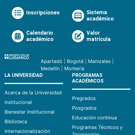
Sistema
Inscripciones
académico
Calendario
Valor
académico
matrícula
Apartadó
|
Bogotá
|
Manizales
|
Medellín
|
Montería
LA UNIVERSIDAD
PROGRAMAS
ACADÉMICOS
Acerca de la Universidad
Pregrados
Institucional
Posgrados
Bienestar Institucional
Educación continua
Biblioteca
Programas Técnicos y
Internacionalización
Tecnologías