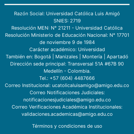
Razón Social: Universidad Católica Luis Amigó
SNIES: 2719
Resolución MEN: N° 21211 - Universidad Católica
Resolución Ministerio de Educación Nacional: N° 17701
de noviembre 9 de 1984
Carácter académico: Universidad
También en:
Bogotá
|
Manizales
|
Montería
|
Apartadó
Dirección sede principal: Transversal 51A #67B 90
Medellín - Colombia.
Tel.: +57 (604) 4487666
Correo Institucional: ucatolicaluisamigo@amigo.edu.co
Correo Notificaciones Judiciales:
notificacionesjudiciales@amigo.edu.co
Correo Verificaciones Académica Institucionales:
validaciones.academicas@amigo.edu.co
Términos y condiciones de uso