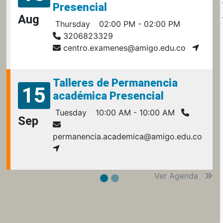
Presencial
Aug
Thursday
02:00 PM - 02:00 PM
3206823329
centro.examenes@amigo.edu.co
Talleres de Permanencia
15
académica Presencial
Tuesday
10:00 AM - 10:00 AM
Sep
permanencia.academica@amigo.edu.co
Ver Agenda