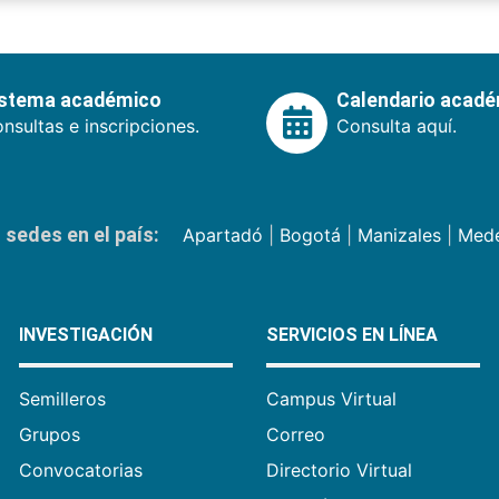
istema académico
Calendario acad
nsultas e inscripciones.
Consulta aquí.
sedes en el país:
Apartadó
|
Bogotá
|
Manizales
|
Mede
INVESTIGACIÓN
SERVICIOS EN LÍNEA
Semilleros
Campus Virtual
Grupos
Correo
Convocatorias
Directorio Virtual