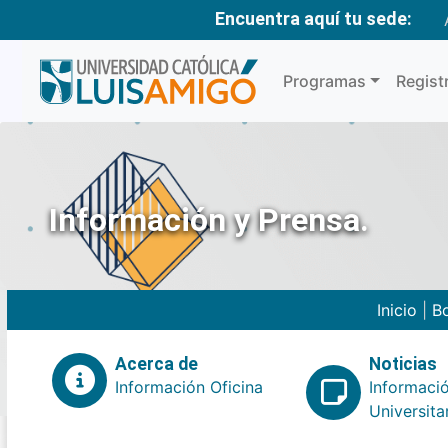
Encuentra aquí tu sede:
Programas
Regist
Información y Prensa.
Inicio
|
Bo
Acerca de
Noticias
Información Oficina
Informaci
Universita