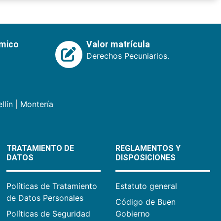
émico
Valor matrícula
Derechos Pecuniarios.
llín
|
Montería
TRATAMIENTO DE
REGLAMENTOS Y
DATOS
DISPOSICIONES
Políticas de Tratamiento
Estatuto general
de Datos Personales
Código de Buen
Políticas de Seguridad
Gobierno