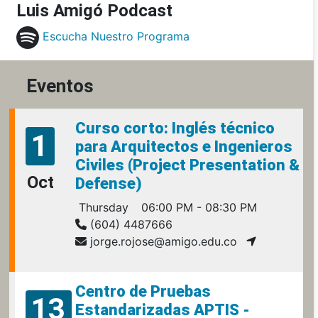
Luis Amigó Podcast
Escucha Nuestro Programa
Eventos
Curso corto: Inglés técnico
1
para Arquitectos e Ingenieros
Civiles (Project Presentation &
Oct
Defense)
Thursday
06:00 PM - 08:30 PM
(604) 4487666
jorge.rojose@amigo.edu.co
Centro de Pruebas
13
Estandarizadas APTIS -