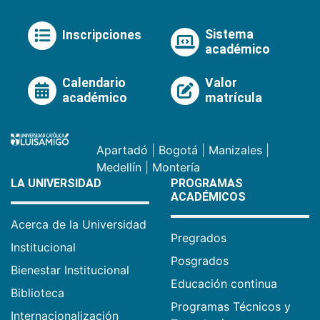
Sistema
Inscripciones
académico
Calendario
Valor
académico
matrícula
Apartadó
|
Bogotá
|
Manizales
|
Medellín
|
Montería
LA UNIVERSIDAD
PROGRAMAS
ACADÉMICOS
Acerca de la Universidad
Pregrados
Institucional
Posgrados
Bienestar Institucional
Educación continua
Biblioteca
Programas Técnicos y
Internacionalización