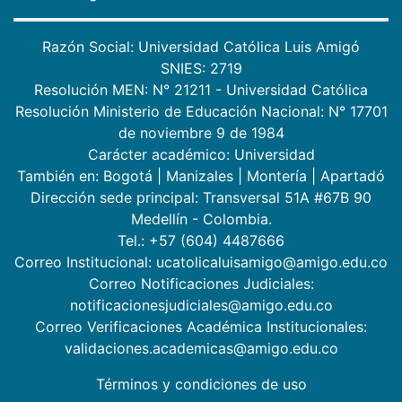
Razón Social: Universidad Católica Luis Amigó
SNIES: 2719
Resolución MEN: N° 21211 - Universidad Católica
Resolución Ministerio de Educación Nacional: N° 17701
de noviembre 9 de 1984
Carácter académico: Universidad
También en:
Bogotá
|
Manizales
|
Montería
|
Apartadó
Dirección sede principal: Transversal 51A #67B 90
Medellín - Colombia.
Tel.: +57 (604) 4487666
Correo Institucional: ucatolicaluisamigo@amigo.edu.co
Correo Notificaciones Judiciales:
notificacionesjudiciales@amigo.edu.co
Correo Verificaciones Académica Institucionales:
validaciones.academicas@amigo.edu.co
Términos y condiciones de uso