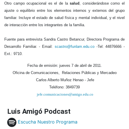
Otro campo ocupacional es el de la
salud
, considerándose como el
ajuste o equilibrio entre los elementos internos y externos del grupo
familiar. Incluye el estado de salud física y mental individual, y el nivel
de interacción entre los integrantes de la familia.
Fuente para entrevista Sandra Castro Betancur, Directora Programa de
Desarrollo Familiar. - Email:
scastro@funlam.edu.co
-Tel: 44876666 -
Ext.: 9710.
Fecha de emisión: jueves 7 de abril de 2011.
Oficina de Comunicaciones, Relaciones Públicas y Mercadeo
Carlos Alberto Muñoz Henao - Jefe
Teléfono: 3849739
jefe.comunicaciones@amigo.edu.co
Luis Amigó Podcast
Escucha Nuestro Programa