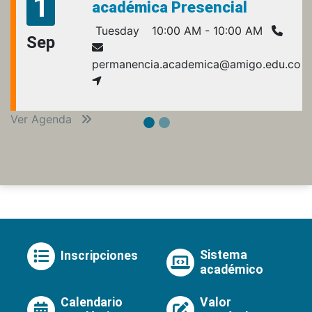
1
académica Presencial
Tuesday
10:00 AM - 10:00 AM
Sep
permanencia.academica@amigo.edu.co
Ver Agenda
Sistema
Inscripciones
académico
Calendario
Valor