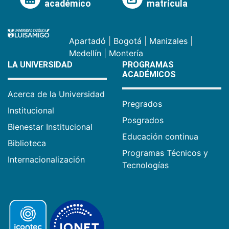
académico
matrícula
Apartadó
|
Bogotá
|
Manizales
|
Medellín
|
Montería
LA UNIVERSIDAD
PROGRAMAS
ACADÉMICOS
Acerca de la Universidad
Pregrados
Institucional
Posgrados
Bienestar Institucional
Educación continua
Biblioteca
Programas Técnicos y
Internacionalización
Tecnologías