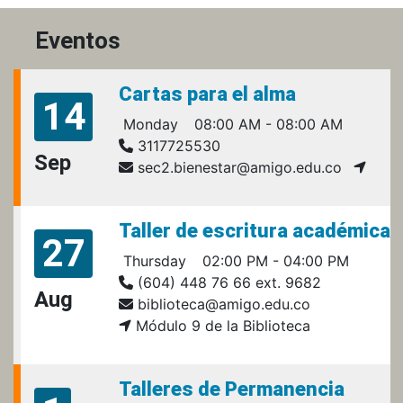
Eventos
Cartas para el alma
14
Monday
08:00 AM - 08:00 AM
3117725530
Sep
sec2.bienestar@amigo.edu.co
Taller de escritura académica
27
Thursday
02:00 PM - 04:00 PM
(604) 448 76 66 ext. 9682
Aug
biblioteca@amigo.edu.co
Módulo 9 de la Biblioteca
Talleres de Permanencia