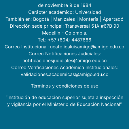
de noviembre 9 de 1984
Carácter académico: Universidad
También en:
Bogotá
|
Manizales
|
Montería
|
Apartadó
Dirección sede principal: Transversal 51A #67B 90
Medellín - Colombia.
Tel.: +57 (604) 4487666
Correo Institucional: ucatolicaluisamigo@amigo.edu.co
Correo Notificaciones Judiciales:
notificacionesjudiciales@amigo.edu.co
Correo Verificaciones Académica Institucionales:
validaciones.academicas@amigo.edu.co
Términos y condiciones de uso
“Institución de educación superior sujeta a inspección
y vigilancia por el Ministerio de Educación Nacional”