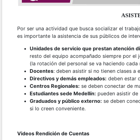
ASIST
Por ser una actividad que busca socializar el traba
es importante la asistencia de sus públicos de inter
Unidades de servicio que prestan atención di
resto del equipo acompañado siempre por el je
(la rotación del personal se va haciendo cada
Docentes
: deben asistir si no tienen clases a 
Directivos y demás empleados:
deben estar d
Centros Regionales:
se deben conectar de man
Estudiantes sede Medellín:
pueden asistir de 
Graduados y público externo:
se deben conect
si lo creen conveniente.
Videos Rendición de Cuentas