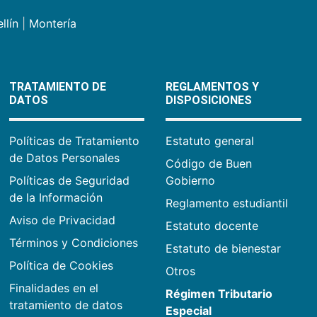
llín
|
Montería
TRATAMIENTO DE
REGLAMENTOS Y
DATOS
DISPOSICIONES
Políticas de Tratamiento
Estatuto general
de Datos Personales
Código de Buen
Políticas de Seguridad
Gobierno
de la Información
Reglamento estudiantil
Aviso de Privacidad
Estatuto docente
Términos y Condiciones
Estatuto de bienestar
Política de Cookies
Otros
Finalidades en el
Régimen Tributario
tratamiento de datos
Especial