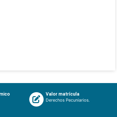
émico
Valor matrícula
Derechos Pecuniarios.