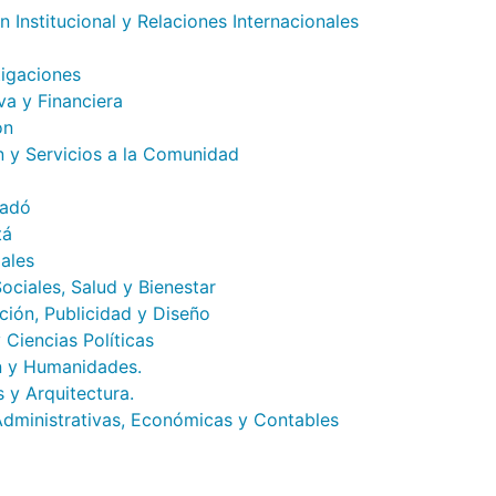
 Institucional y Relaciones Internacionales
tigaciones
va y Financiera
ón
n y Servicios a la Comunidad
tadó
tá
ales
ociales, Salud y Bienestar
ión, Publicidad y Diseño
Ciencias Políticas
n y Humanidades.
 y Arquitectura.
Administrativas, Económicas y Contables