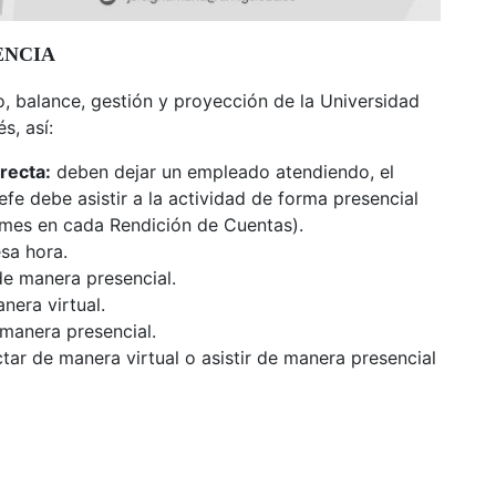
ENCIA
jo, balance, gestión y proyección de la Universidad
és, así:
recta:
deben dejar un empleado atendiendo, el
fe debe asistir a la actividad de forma presencial
 mes en cada Rendición de Cuentas).
esa hora.
e manera presencial.
era virtual.
manera presencial.
ar de manera virtual o asistir de manera presencial