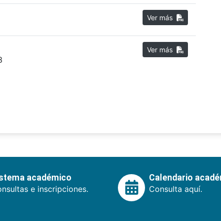
Ver más
Ver más
3
istema académico
Calendario acad
nsultas e inscripciones.
Consulta aquí.