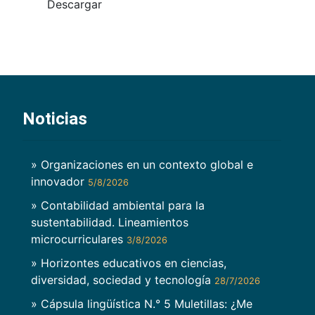
Descargar
Noticias
» Organizaciones en un contexto global e
innovador
5/8/2026
» Contabilidad ambiental para la
sustentabilidad. Lineamientos
microcurriculares
3/8/2026
» Horizontes educativos en ciencias,
diversidad, sociedad y tecnología
28/7/2026
» Cápsula lingüística N.° 5 Muletillas: ¿Me