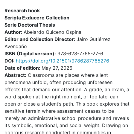
Research book
Scripta Exducere Collection
Serie Doctoral Thesis
Author:
Abelardo Quiceno Ospina
Editor and Collection Director
:
Jairo Gutiérrez
Avendaño
I
SBN (Digital version):
978-628-7765-27-6
DOI:
https://doi.org/10.21501/9786287765276
Date of edition:
May 27, 2026
Abstract:
Classrooms are places where silent
phenomena unfold, often producing unforeseen
effects that demand our attention. A grade, an exam, a
word spoken at the right moment, or too late, can
open or close a student’s path. This book explores that
sensitive terrain where assessment ceases to be
merely an administrative school procedure and reveals
its symbolic, emotional, and social weight. Drawing on
rigorous research conducted in communities in