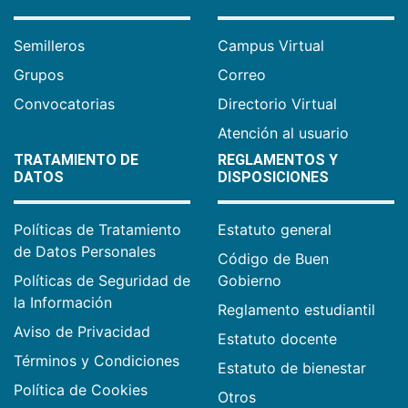
Semilleros
Campus Virtual
Grupos
Correo
Convocatorias
Directorio Virtual
Atención al usuario
TRATAMIENTO DE
REGLAMENTOS Y
DATOS
DISPOSICIONES
Políticas de Tratamiento
Estatuto general
de Datos Personales
Código de Buen
Políticas de Seguridad de
Gobierno
la Información
Reglamento estudiantil
Aviso de Privacidad
Estatuto docente
Términos y Condiciones
Estatuto de bienestar
Política de Cookies
Otros