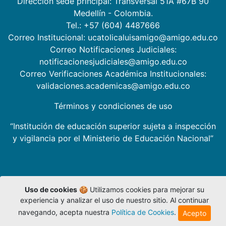
Dirección sede principal: Transversal 51A #67B 90
Medellín - Colombia.
Tel.: +57 (604) 4487666
Correo Institucional: ucatolicaluisamigo@amigo.edu.co
Correo Notificaciones Judiciales:
notificacionesjudiciales@amigo.edu.co
Correo Verificaciones Académica Institucionales:
validaciones.academicas@amigo.edu.co
Términos y condiciones de uso
“Institución de educación superior sujeta a inspección
y vigilancia por el Ministerio de Educación Nacional”
Uso de cookies
🍪 Utilizamos cookies para mejorar su
experiencia y analizar el uso de nuestro sitio. Al continuar
navegando, acepta nuestra
Política de Cookies
.
Acepto