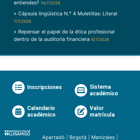
entiendes?
14/7/2026
» Cápsula lingüística N.° 4 Muletillas: Literal
7/7/2026
» Repensar el papel de la ética profesional
dentro de la auditoría financiera
6/7/2026
Sistema
Inscripciones
académico
Calendario
Valor
académico
matrícula
Apartadó
|
Bogotá
|
Manizales
|