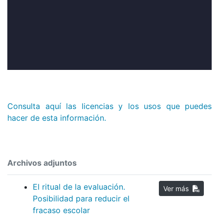
Consulta aquí las licencias y los usos que puedes
hacer de esta información.
Archivos adjuntos
El ritual de la evaluación.
Ver más
Posibilidad para reducir el
fracaso escolar