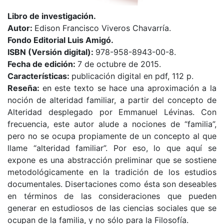
Libro de investigación.
Autor:
Edison Francisco Viveros Chavarría.
Fondo Editorial Luis Amigó.
ISBN (Versión digital):
978-958-8943-00-8.
Fecha de edición:
7 de octubre de 2015.
Características:
publicación digital en pdf, 112 p.
Reseña:
en este texto se hace una aproximación a la
noción de alteridad familiar, a partir del concepto de
Alteridad desplegado por Emmanuel Lévinas. Con
frecuencia, este autor alude a nociones de “familia”,
pero no se ocupa propiamente de un concepto al que
llame “alteridad familiar”. Por eso, lo que aquí se
expone es una abstracción preliminar que se sostiene
metodológicamente en la tradición de los estudios
documentales. Disertaciones como ésta son deseables
en términos de las consideraciones que pueden
generar en estudiosos de las ciencias sociales que se
ocupan de la familia, y no sólo para la Filosofía.