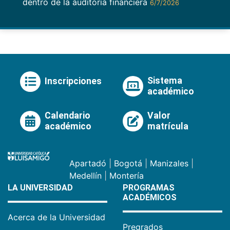
dentro de la auditoría financiera
6/7/2026
Sistema
Inscripciones
académico
Calendario
Valor
académico
matrícula
Apartadó
|
Bogotá
|
Manizales
|
Medellín
|
Montería
LA UNIVERSIDAD
PROGRAMAS
ACADÉMICOS
Acerca de la Universidad
Pregrados