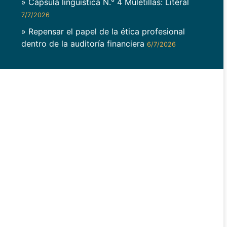
» Cápsula lingüística N.° 4 Muletillas: Literal
7/7/2026
» Repensar el papel de la ética profesional
dentro de la auditoría financiera
6/7/2026