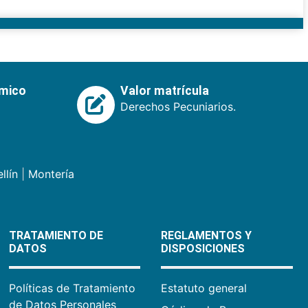
émico
Valor matrícula
Derechos Pecuniarios.
llín
|
Montería
TRATAMIENTO DE
REGLAMENTOS Y
DATOS
DISPOSICIONES
Políticas de Tratamiento
Estatuto general
de Datos Personales