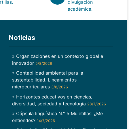
rtillas.
divulgación
académica.
Noticias
» Organizaciones en un contexto global e
innovador
5/8/2026
» Contabilidad ambiental para la
sustentabilidad. Lineamientos
microcurriculares
3/8/2026
» Horizontes educativos en ciencias,
diversidad, sociedad y tecnología
28/7/2026
» Cápsula lingüística N.° 5 Muletillas: ¿Me
entiendes?
14/7/2026