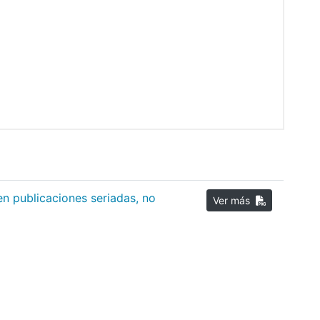
d en publicaciones seriadas, no
Ver más