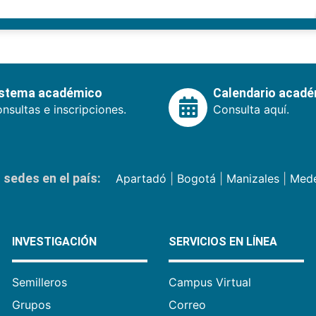
istema académico
Calendario acad
nsultas e inscripciones.
Consulta aquí.
sedes en el país:
Apartadó
|
Bogotá
|
Manizales
|
Mede
INVESTIGACIÓN
SERVICIOS EN LÍNEA
Semilleros
Campus Virtual
Grupos
Correo