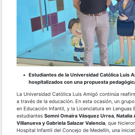
Estudiantes de la Universidad Católica Luis 
hospitalizados con una propuesta pedagógic
La Universidad Católica Luis Amigó continúa reafi
a través de la educación. En esta ocasión, un grupo
en Educación Infantil, y la Licenciatura en Lenguas E
estudiantes
Somni Omaira Vásquez Urrea
,
Natalia 
Villanueva y Gabriela Salazar Valencia
, que hiciero
Hospital Infantil del Concejo de Medellín, una inici