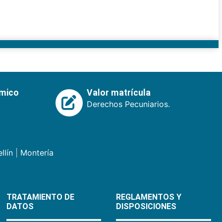
émico
Valor matrícula
Derechos Pecuniarios.
llín
|
Montería
TRATAMIENTO DE
REGLAMENTOS Y
DATOS
DISPOSICIONES