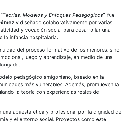
 “T
eorías, Modelos y Enfoques Pedagógicos
”, fue
 Gómez
y diseñado colaborativamente por varias
atividad y vocación social para desarrollar una
la infancia hospitalaria.
inuidad del proceso formativo de los menores, sino
mocional, juego y aprendizaje, en medio de una
olongada.
 modelo pedagógico amigoniano, basado en la
comunidades más vulnerables. Además, promueven la
ulando la teoría con experiencias reales de
 una apuesta ética y profesional por la dignidad de
demia y el entorno social. Proyectos como este