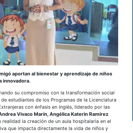
Amigó aportan al bienestar y aprendizaje de niños
a innovadora.
rmando su compromiso con la transformación social
 de estudiantes de los Programas de la Licenciatura
xtranjeras con énfasis en Inglés, liderado por las
Andrea Vivaco Marín, Angélica Katerin Ramírez
n realidad la creación de un aula hospitalaria en el
ativa que impacta directamente la vida de niños y