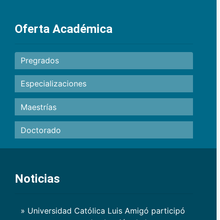
Oferta Académica
Pregrados
Especializaciones
Maestrías
Doctorado
Noticias
» Universidad Católica Luis Amigó participó