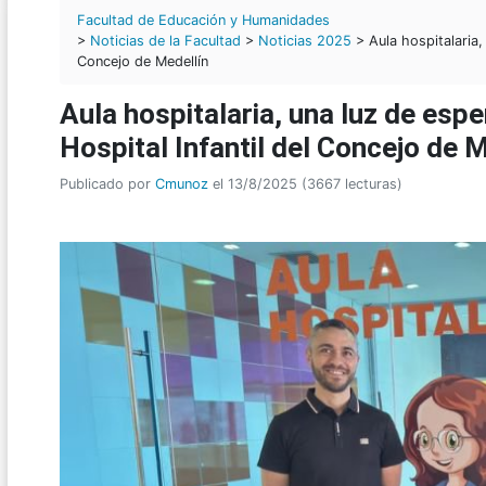
Facultad de Educación y Humanidades
>
Noticias de la Facultad
>
Noticias 2025
> Aula hospitalaria, 
Concejo de Medellín
Aula hospitalaria, una luz de espe
Hospital Infantil del Concejo de 
Publicado por
Cmunoz
el 13/8/2025 (3667 lecturas)