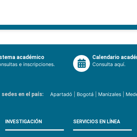
istema académico
Calendario acad
nsultas e inscripciones.
Consulta aquí.
sedes en el país:
Apartadó
|
Bogotá
|
Manizales
|
Mede
INVESTIGACIÓN
SERVICIOS EN LÍNEA