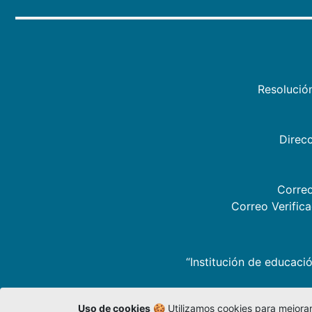
Resolució
Direcc
Correo
Correo Verific
“Institución de educació
Uso de cookies
🍪 Utilizamos cookies para mejorar 