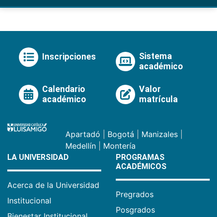
Sistema
Inscripciones
académico
Calendario
Valor
académico
matrícula
Apartadó
|
Bogotá
|
Manizales
|
Medellín
|
Montería
LA UNIVERSIDAD
PROGRAMAS
ACADÉMICOS
Acerca de la Universidad
Pregrados
Institucional
Posgrados
Bienestar Institucional