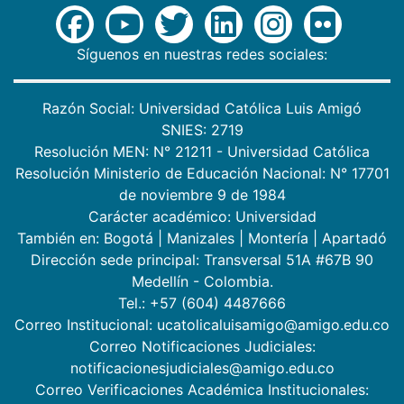
Síguenos en nuestras redes sociales:
Razón Social: Universidad Católica Luis Amigó
SNIES: 2719
Resolución MEN: N° 21211 - Universidad Católica
Resolución Ministerio de Educación Nacional: N° 17701
de noviembre 9 de 1984
Carácter académico: Universidad
También en:
Bogotá
|
Manizales
|
Montería
|
Apartadó
Dirección sede principal: Transversal 51A #67B 90
Medellín - Colombia.
Tel.: +57 (604) 4487666
Correo Institucional: ucatolicaluisamigo@amigo.edu.co
Correo Notificaciones Judiciales:
notificacionesjudiciales@amigo.edu.co
Correo Verificaciones Académica Institucionales: