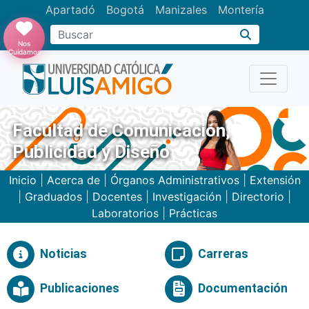
Apartadó
Bogotá
Manizales
Montería
Buscar
Nos
Cuidamos
Facultad de Comunicación,
Publicidad y Diseño
Inicio
|
Acerca de
|
Órganos Administrativos
|
Extensión
|
Graduados
|
Docentes
|
Investigación
|
Directorio
|
Laboratorios
|
Prácticas
Noticias
Carreras
Publicaciones
Documentación