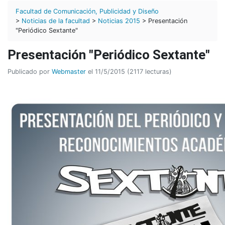
Facultad de Comunicación, Publicidad y Diseño
>
Noticias de la facultad
>
Noticias 2015
> Presentación
"Periódico Sextante"
Presentación "Periódico Sextante"
Publicado por
Webmaster
el 11/5/2015 (2117 lecturas)