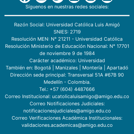
Síguenos en nuestras redes sociales:
Razón Social: Universidad Católica Luis Amigó
SNIES: 2719
Resolución MEN: N° 21211 - Universidad Católica
Resolución Ministerio de Educación Nacional: N° 17701
de noviembre 9 de 1984
Carácter académico: Universidad
También en:
Bogotá
|
Manizales
|
Montería
|
Apartadó
Dirección sede principal: Transversal 51A #67B 90
Medellín - Colombia.
Tel.: +57 (604) 4487666
Correo Institucional: ucatolicaluisamigo@amigo.edu.co
Correo Notificaciones Judiciales:
notificacionesjudiciales@amigo.edu.co
Correo Verificaciones Académica Institucionales:
validaciones.academicas@amigo.edu.co