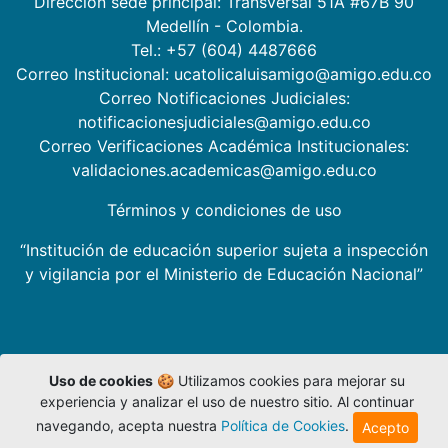
Dirección sede principal: Transversal 51A #67B 90
Medellín - Colombia.
Tel.: +57 (604) 4487666
Correo Institucional: ucatolicaluisamigo@amigo.edu.co
Correo Notificaciones Judiciales:
notificacionesjudiciales@amigo.edu.co
Correo Verificaciones Académica Institucionales:
validaciones.academicas@amigo.edu.co
Términos y condiciones de uso
“Institución de educación superior sujeta a inspección
y vigilancia por el Ministerio de Educación Nacional”
Uso de cookies
🍪 Utilizamos cookies para mejorar su
experiencia y analizar el uso de nuestro sitio. Al continuar
navegando, acepta nuestra
Política de Cookies
.
Acepto