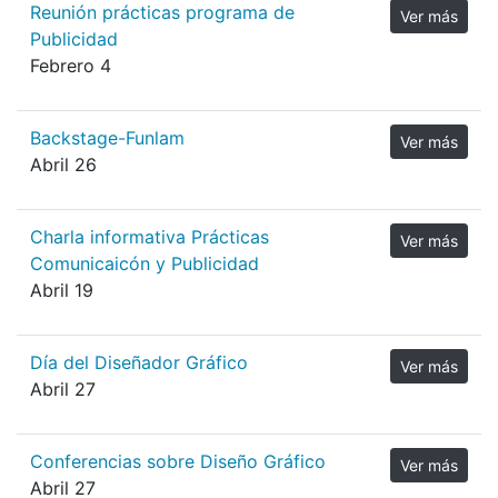
Reunión prácticas programa de
Ver más
Publicidad
Febrero 4
Backstage-Funlam
Ver más
Abril 26
Charla informativa Prácticas
Ver más
Comunicaicón y Publicidad
Abril 19
Día del Diseñador Gráfico
Ver más
Abril 27
Conferencias sobre Diseño Gráfico
Ver más
Abril 27