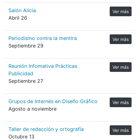
Salón Alicia
Ver más
Abril 26
Periodismo contra la mentira
Ver más
Septiembre 29
Reunión Infomativa Prácticas
Ver más
Publicidad
Septiembre 27
Grupos de Internés en Diseño Gráfico
Ver más
Agosto a noviembre
Taller de redacción y ortografía
Ver más
Octubre 13