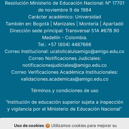
Resolución Ministerio de Educación Nacional: N° 17701
de noviembre 9 de 1984
Carácter académico: Universidad
También en:
Bogotá
|
Manizales
|
Montería
|
Apartadó
Dirección sede principal: Transversal 51A #67B 90
Medellín - Colombia.
Tel.: +57 (604) 4487666
Correo Institucional: ucatolicaluisamigo@amigo.edu.co
Correo Notificaciones Judiciales:
notificacionesjudiciales@amigo.edu.co
Correo Verificaciones Académica Institucionales:
validaciones.academicas@amigo.edu.co
Términos y condiciones de uso
“Institución de educación superior sujeta a inspección
y vigilancia por el Ministerio de Educación Nacional”
Uso de cookies
🍪 Utilizamos cookies para mejorar su