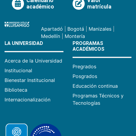
Calendario
Valor
académico
matrícula
Apartadó
|
Bogotá
|
Manizales
|
Medellín
|
Montería
LA UNIVERSIDAD
PROGRAMAS
ACADÉMICOS
Acerca de la Universidad
Pregrados
Institucional
Posgrados
Bienestar Institucional
Educación continua
Biblioteca
Programas Técnicos y
Internacionalización
Tecnologías