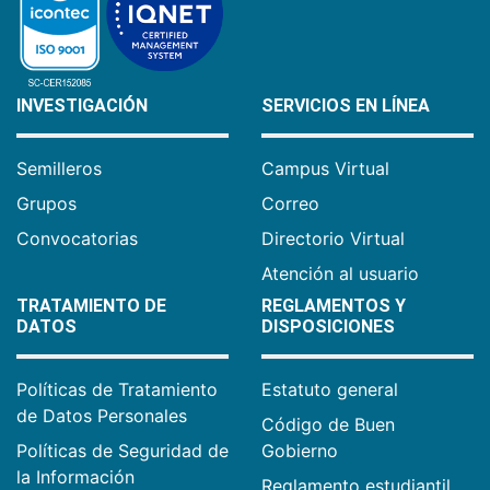
INVESTIGACIÓN
SERVICIOS EN LÍNEA
Semilleros
Campus Virtual
Grupos
Correo
Convocatorias
Directorio Virtual
Atención al usuario
TRATAMIENTO DE
REGLAMENTOS Y
DATOS
DISPOSICIONES
Políticas de Tratamiento
Estatuto general
de Datos Personales
Código de Buen
Políticas de Seguridad de
Gobierno
la Información
Reglamento estudiantil