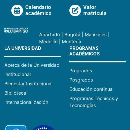
Calendario
Valor
académico
matrícula
Apartadó
|
Bogotá
|
Manizales
|
Medellín
|
Montería
LA UNIVERSIDAD
PROGRAMAS
ACADÉMICOS
Acerca de la Universidad
Pregrados
Institucional
Posgrados
Bienestar Institucional
Educación continua
Biblioteca
Programas Técnicos y
Internacionalización
Tecnologías