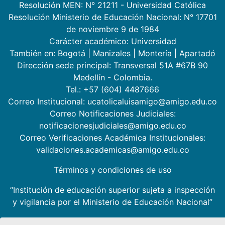
Resolución MEN: N° 21211 - Universidad Católica
Resolución Ministerio de Educación Nacional: N° 17701
de noviembre 9 de 1984
Carácter académico: Universidad
También en:
Bogotá
|
Manizales
|
Montería
|
Apartadó
Dirección sede principal: Transversal 51A #67B 90
Medellín - Colombia.
Tel.: +57 (604) 4487666
Correo Institucional: ucatolicaluisamigo@amigo.edu.co
Correo Notificaciones Judiciales:
notificacionesjudiciales@amigo.edu.co
Correo Verificaciones Académica Institucionales:
validaciones.academicas@amigo.edu.co
Términos y condiciones de uso
“Institución de educación superior sujeta a inspección
y vigilancia por el Ministerio de Educación Nacional”