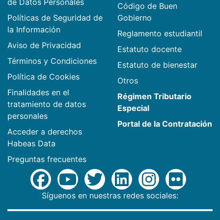
de Datos Personales
Código de Buen
Políticas de Seguridad de
Gobierno
la Información
Reglamento estudiantil
Aviso de Privacidad
Estatuto docente
Términos y Condiciones
Estatuto de bienestar
Política de Cookies
Otros
Finalidades en el
Régimen Tributario
tratamiento de datos
Especial
personales
Portal de la Contratación
Acceder a derechos
Habeas Data
Preguntas frecuentes
Síguenos en nuestras redes sociales: