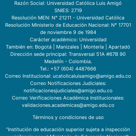
Razón Social: Universidad Católica Luis Amigó
SNIES: 2719
Resolución MEN: N° 21211 - Universidad Católica
Resolución Ministerio de Educación Nacional: N° 17701
de noviembre 9 de 1984
Carácter académico: Universidad
También en:
Bogotá
|
Manizales
|
Montería
|
Apartadó
Dirección sede principal: Transversal 51A #67B 90
Medellín - Colombia.
Tel.: +57 (604) 4487666
Correo Institucional: ucatolicaluisamigo@amigo.edu.co
Correo Notificaciones Judiciales:
notificacionesjudiciales@amigo.edu.co
Correo Verificaciones Académica Institucionales:
validaciones.academicas@amigo.edu.co
Términos y condiciones de uso
“Institución de educación superior sujeta a inspección