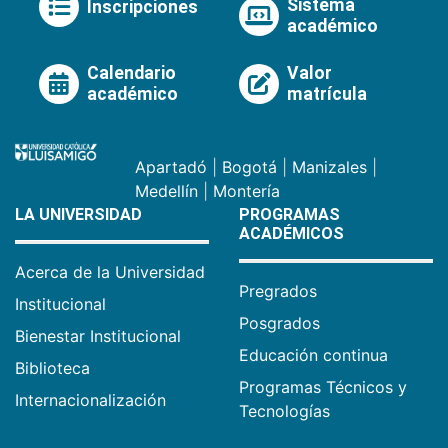
Sistema
Inscripciones
académico
Calendario
Valor
académico
matrícula
Apartadó
|
Bogotá
|
Manizales
|
Medellín
|
Montería
LA UNIVERSIDAD
PROGRAMAS
ACADÉMICOS
Acerca de la Universidad
Pregrados
Institucional
Posgrados
Bienestar Institucional
Educación continua
Biblioteca
Programas Técnicos y
Internacionalización
Tecnologías