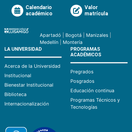
Calendario
Valor
académico
matrícula
Apartadó
|
Bogotá
|
Manizales
|
Medellín
|
Montería
LA UNIVERSIDAD
PROGRAMAS
ACADÉMICOS
Acerca de la Universidad
Pregrados
Institucional
Posgrados
Bienestar Institucional
Educación continua
Biblioteca
Programas Técnicos y
Internacionalización
Tecnologías