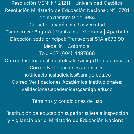
Resolución MEN: N° 21211 - Universidad Católica
Resolución Ministerio de Educación Nacional: N° 17701
de noviembre 9 de 1984
Carácter académico: Universidad
También en:
Bogotá
|
Manizales
|
Montería
|
Apartadó
Dirección sede principal: Transversal 51A #67B 90
Medellín - Colombia.
Tel.: +57 (604) 4487666
Correo Institucional: ucatolicaluisamigo@amigo.edu.co
Correo Notificaciones Judiciales:
notificacionesjudiciales@amigo.edu.co
Correo Verificaciones Académica Institucionales:
validaciones.academicas@amigo.edu.co
Términos y condiciones de uso
“Institución de educación superior sujeta a inspección
y vigilancia por el Ministerio de Educación Nacional”