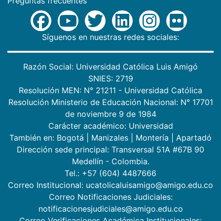
Preguntas frecuentes
Síguenos en nuestras redes sociales:
Razón Social: Universidad Católica Luis Amigó
SNIES: 2719
Resolución MEN: N° 21211 - Universidad Católica
Resolución Ministerio de Educación Nacional: N° 17701
de noviembre 9 de 1984
Carácter académico: Universidad
También en:
Bogotá
|
Manizales
|
Montería
|
Apartadó
Dirección sede principal: Transversal 51A #67B 90
Medellín - Colombia.
Tel.: +57 (604) 4487666
Correo Institucional: ucatolicaluisamigo@amigo.edu.co
Correo Notificaciones Judiciales:
notificacionesjudiciales@amigo.edu.co
Correo Verificaciones Académica Institucionales: