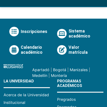
Sistema
Inscripciones
académico
Calendario
Valor
académico
matrícula
Apartadó
|
Bogotá
|
Manizales
|
Medellín
|
Montería
LA UNIVERSIDAD
PROGRAMAS
ACADÉMICOS
Acerca de la Universidad
Pregrados
Institucional
Posgrados