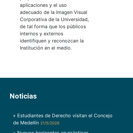
aplicaciones y el uso
adecuado de la Imagen Visual
Corporativa de la Universidad,
de tal forma que los públicos
internos y externos
identifiquen y reconozcan la
Institución en el medio.
Noticias
» Estudiantes de Derecho visitan el Concejo
de Medellín
21/5/2026
» Nuevos horizontes en prácticas