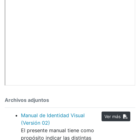
Archivos adjuntos
Manual de Identidad Visual
Ver más
(Versión 02)
El presente manual tiene como
propósito indicar las distintas