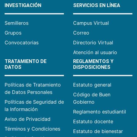
INVESTIGACIÓN
SERVICIOS EN LÍNEA
Semilleros
Campus Virtual
Grupos
Correo
Convocatorias
Directorio Virtual
Atención al usuario
TRATAMIENTO DE
REGLAMENTOS Y
DATOS
DISPOSICIONES
Políticas de Tratamiento
Estatuto general
de Datos Personales
Código de Buen
Políticas de Seguridad de
Gobierno
la Información
Reglamento estudiantil
Aviso de Privacidad
Estatuto docente
Términos y Condiciones
Estatuto de bienestar