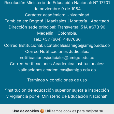
Resolución Ministerio de Educación Nacional: N° 17701
de noviembre 9 de 1984
Carácter académico: Universidad
También en:
Bogotá
|
Manizales
|
Montería
|
Apartadó
Dirección sede principal: Transversal 51A #67B 90
Medellín - Colombia.
Tel.: +57 (604) 4487666
Correo Institucional: ucatolicaluisamigo@amigo.edu.co
Correo Notificaciones Judiciales:
notificacionesjudiciales@amigo.edu.co
Correo Verificaciones Académica Institucionales:
validaciones.academicas@amigo.edu.co
Términos y condiciones de uso
“Institución de educación superior sujeta a inspección
y vigilancia por el Ministerio de Educación Nacional”
Uso de cookies
🍪 Utilizamos cookies para mejorar su