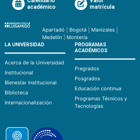
Calendario
Valor
académico
matrícula
Apartadó
|
Bogotá
|
Manizales
|
Medellín
|
Montería
LA UNIVERSIDAD
PROGRAMAS
ACADÉMICOS
Acerca de la Universidad
Pregrados
Institucional
Posgrados
Bienestar Institucional
Educación continua
Biblioteca
Programas Técnicos y
Internacionalización
Tecnologías