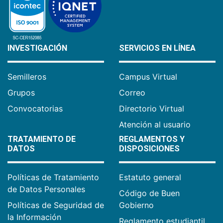
INVESTIGACIÓN
SERVICIOS EN LÍNEA
Semilleros
Campus Virtual
Grupos
Correo
Convocatorias
Directorio Virtual
Atención al usuario
TRATAMIENTO DE
REGLAMENTOS Y
DATOS
DISPOSICIONES
Políticas de Tratamiento
Estatuto general
de Datos Personales
Código de Buen
Políticas de Seguridad de
Gobierno
la Información
Reglamento estudiantil