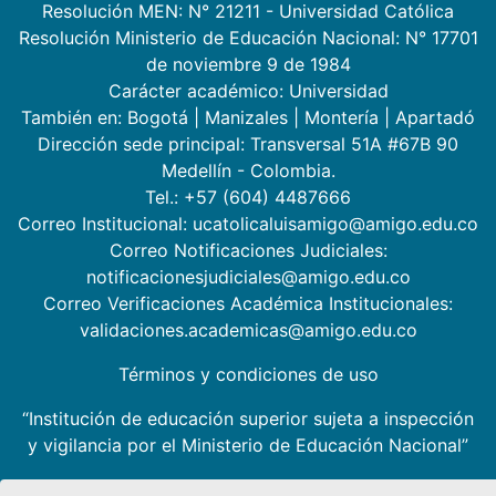
Resolución MEN: N° 21211 - Universidad Católica
Resolución Ministerio de Educación Nacional: N° 17701
de noviembre 9 de 1984
Carácter académico: Universidad
También en:
Bogotá
|
Manizales
|
Montería
|
Apartadó
Dirección sede principal: Transversal 51A #67B 90
Medellín - Colombia.
Tel.: +57 (604) 4487666
Correo Institucional: ucatolicaluisamigo@amigo.edu.co
Correo Notificaciones Judiciales:
notificacionesjudiciales@amigo.edu.co
Correo Verificaciones Académica Institucionales:
validaciones.academicas@amigo.edu.co
Términos y condiciones de uso
“Institución de educación superior sujeta a inspección
y vigilancia por el Ministerio de Educación Nacional”