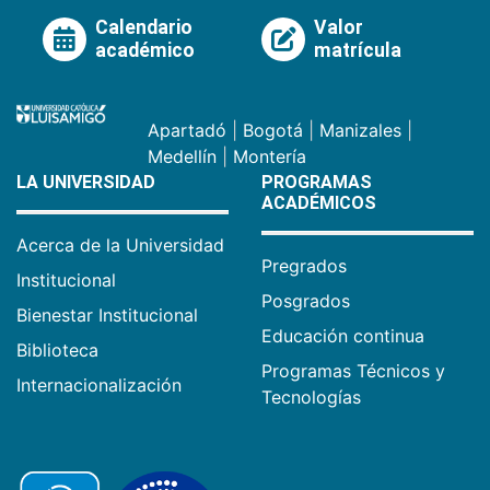
Calendario
Valor
académico
matrícula
Apartadó
|
Bogotá
|
Manizales
|
Medellín
|
Montería
LA UNIVERSIDAD
PROGRAMAS
ACADÉMICOS
Acerca de la Universidad
Pregrados
Institucional
Posgrados
Bienestar Institucional
Educación continua
Biblioteca
Programas Técnicos y
Internacionalización
Tecnologías