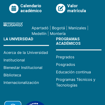
Calendario
Valor
académico
matrícula
Apartadó
|
Bogotá
|
Manizales
|
Medellín
|
Montería
LA UNIVERSIDAD
PROGRAMAS
ACADÉMICOS
Acerca de la Universidad
Pregrados
Institucional
Posgrados
Bienestar Institucional
Educación continua
Biblioteca
Programas Técnicos y
Internacionalización
Tecnologías