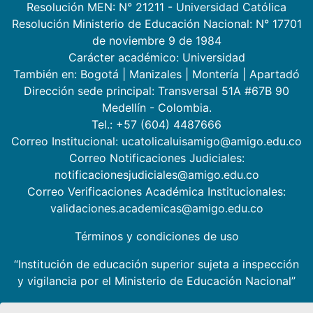
Resolución MEN: N° 21211 - Universidad Católica
Resolución Ministerio de Educación Nacional: N° 17701
de noviembre 9 de 1984
Carácter académico: Universidad
También en:
Bogotá
|
Manizales
|
Montería
|
Apartadó
Dirección sede principal: Transversal 51A #67B 90
Medellín - Colombia.
Tel.: +57 (604) 4487666
Correo Institucional: ucatolicaluisamigo@amigo.edu.co
Correo Notificaciones Judiciales:
notificacionesjudiciales@amigo.edu.co
Correo Verificaciones Académica Institucionales:
validaciones.academicas@amigo.edu.co
Términos y condiciones de uso
“Institución de educación superior sujeta a inspección
y vigilancia por el Ministerio de Educación Nacional”