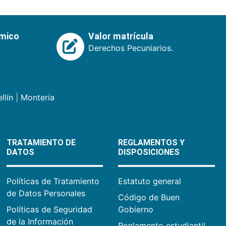
émico
Valor matrícula
Derechos Pecuniarios.
llín
|
Montería
TRATAMIENTO DE
REGLAMENTOS Y
DATOS
DISPOSICIONES
Políticas de Tratamiento
Estatuto general
de Datos Personales
Código de Buen
Políticas de Seguridad
Gobierno
de la Información
Reglamento estudiantil