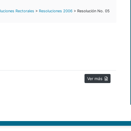
luciones Rectorales
>
Resoluciones 2006
> Resolución No. 05
Ver más