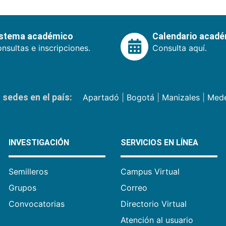
istema académico
Calendario acad
nsultas e inscripciones.
Consulta aquí.
sedes en el país:
Apartadó
|
Bogotá
|
Manizales
|
Mede
INVESTIGACIÓN
SERVICIOS EN LÍNEA
Semilleros
Campus Virtual
Grupos
Correo
Convocatorias
Directorio Virtual
Atención al usuario