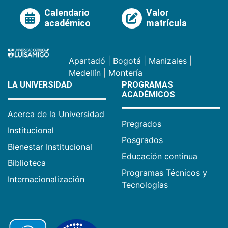
Calendario
Valor
académico
matrícula
Apartadó
|
Bogotá
|
Manizales
|
Medellín
|
Montería
LA UNIVERSIDAD
PROGRAMAS
ACADÉMICOS
Acerca de la Universidad
Pregrados
Institucional
Posgrados
Bienestar Institucional
Educación continua
Biblioteca
Programas Técnicos y
Internacionalización
Tecnologías