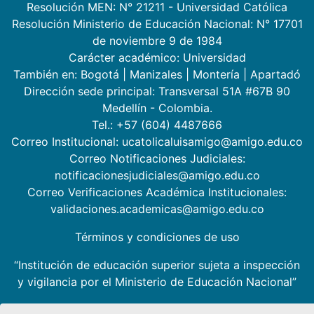
Resolución MEN: N° 21211 - Universidad Católica
Resolución Ministerio de Educación Nacional: N° 17701
de noviembre 9 de 1984
Carácter académico: Universidad
También en:
Bogotá
|
Manizales
|
Montería
|
Apartadó
Dirección sede principal: Transversal 51A #67B 90
Medellín - Colombia.
Tel.: +57 (604) 4487666
Correo Institucional: ucatolicaluisamigo@amigo.edu.co
Correo Notificaciones Judiciales:
notificacionesjudiciales@amigo.edu.co
Correo Verificaciones Académica Institucionales:
validaciones.academicas@amigo.edu.co
Términos y condiciones de uso
“Institución de educación superior sujeta a inspección
y vigilancia por el Ministerio de Educación Nacional”