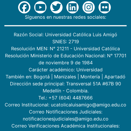
Síguenos en nuestras redes sociales:
Razón Social: Universidad Católica Luis Amigó
SNIES: 2719
Resolución MEN: N° 21211 - Universidad Católica
Resolución Ministerio de Educación Nacional: N° 17701
de noviembre 9 de 1984
Carácter académico: Universidad
También en:
Bogotá
|
Manizales
|
Montería
|
Apartadó
Dirección sede principal: Transversal 51A #67B 90
Medellín - Colombia.
Tel.: +57 (604) 4487666
Correo Institucional: ucatolicaluisamigo@amigo.edu.co
Correo Notificaciones Judiciales:
notificacionesjudiciales@amigo.edu.co
Correo Verificaciones Académica Institucionales: