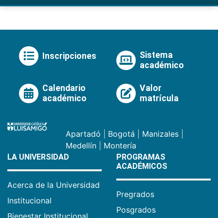
Sistema
Inscripciones
académico
Calendario
Valor
académico
matrícula
Apartadó
|
Bogotá
|
Manizales
|
Medellín
|
Montería
LA UNIVERSIDAD
PROGRAMAS
ACADÉMICOS
Acerca de la Universidad
Pregrados
Institucional
Posgrados
Bienestar Institucional