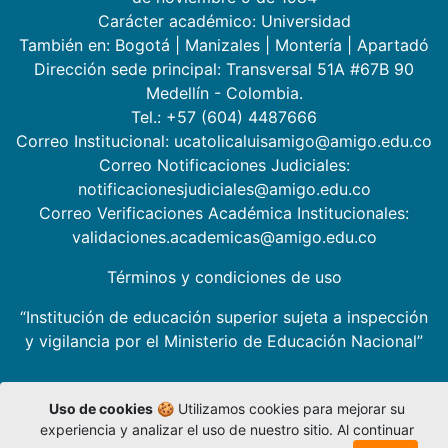
Carácter académico: Universidad
También en:
Bogotá
|
Manizales
|
Montería
|
Apartadó
Dirección sede principal: Transversal 51A #67B 90
Medellín - Colombia.
Tel.: +57 (604) 4487666
Correo Institucional: ucatolicaluisamigo@amigo.edu.co
Correo Notificaciones Judiciales:
notificacionesjudiciales@amigo.edu.co
Correo Verificaciones Académica Institucionales:
validaciones.academicas@amigo.edu.co
Términos y condiciones de uso
“Institución de educación superior sujeta a inspección
y vigilancia por el Ministerio de Educación Nacional”
Uso de cookies
🍪 Utilizamos cookies para mejorar su
experiencia y analizar el uso de nuestro sitio. Al continuar