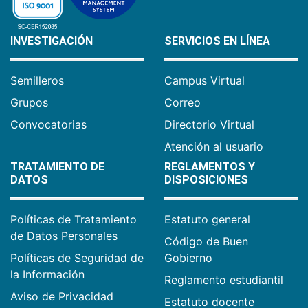
INVESTIGACIÓN
SERVICIOS EN LÍNEA
Semilleros
Campus Virtual
Grupos
Correo
Convocatorias
Directorio Virtual
Atención al usuario
TRATAMIENTO DE
REGLAMENTOS Y
DATOS
DISPOSICIONES
Políticas de Tratamiento
Estatuto general
de Datos Personales
Código de Buen
Políticas de Seguridad de
Gobierno
la Información
Reglamento estudiantil
Aviso de Privacidad
Estatuto docente