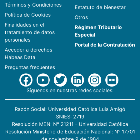
Términos y Condiciones
Estatuto de bienestar
Política de Cookies
Otros
Finalidades en el
Régimen Tributario
tratamiento de datos
Especial
personales
Portal de la Contratación
Acceder a derechos
Habeas Data
Preguntas frecuentes
Síguenos en nuestras redes sociales:
Razón Social: Universidad Católica Luis Amigó
SNIES: 2719
Resolución MEN: N° 21211 - Universidad Católica
Resolución Ministerio de Educación Nacional: N° 17701
de noviembre 9 de 1984