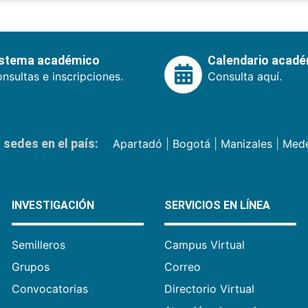
istema académico
Calendario acad
nsultas e inscripciones.
Consulta aquí.
sedes en el país:
Apartadó
|
Bogotá
|
Manizales
|
Mede
INVESTIGACIÓN
SERVICIOS EN LÍNEA
Semilleros
Campus Virtual
Grupos
Correo
Convocatorias
Directorio Virtual