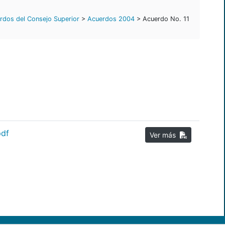
rdos del Consejo Superior
>
Acuerdos 2004
> Acuerdo No. 11
pdf
Ver más