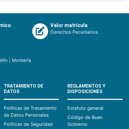
émico
Valor matrícula
Derechos Pecuniarios.
llín
|
Montería
TRATAMIENTO DE
REGLAMENTOS Y
DATOS
DISPOSICIONES
Políticas de Tratamiento
Estatuto general
de Datos Personales
Código de Buen
Políticas de Seguridad
Gobierno