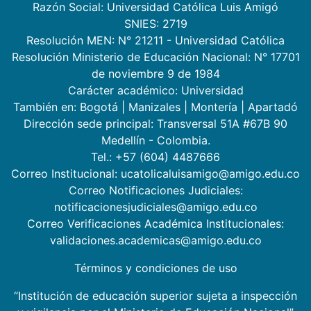
Razón Social: Universidad Católica Luis Amigó
SNIES: 2719
Resolución MEN: N° 21211 - Universidad Católica
Resolución Ministerio de Educación Nacional: N° 17701
de noviembre 9 de 1984
Carácter académico: Universidad
También en:
Bogotá
|
Manizales
|
Montería
|
Apartadó
Dirección sede principal: Transversal 51A #67B 90
Medellín - Colombia.
Tel.: +57 (604) 4487666
Correo Institucional: ucatolicaluisamigo@amigo.edu.co
Correo Notificaciones Judiciales:
notificacionesjudiciales@amigo.edu.co
Correo Verificaciones Académica Institucionales:
validaciones.academicas@amigo.edu.co
Términos y condiciones de uso
“Institución de educación superior sujeta a inspección