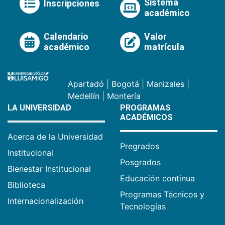
Sistema
Inscripciones
académico
Calendario
Valor
académico
matrícula
Apartadó
|
Bogotá
|
Manizales
|
Medellín
|
Montería
LA UNIVERSIDAD
PROGRAMAS
ACADÉMICOS
Acerca de la Universidad
Pregrados
Institucional
Posgrados
Bienestar Institucional
Educación continua
Biblioteca
Programas Técnicos y
Internacionalización
Tecnologías