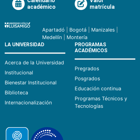
Calendario
Valor
académico
matrícula
Apartadó
|
Bogotá
|
Manizales
|
Medellín
|
Montería
LA UNIVERSIDAD
PROGRAMAS
ACADÉMICOS
Acerca de la Universidad
Pregrados
Institucional
Posgrados
Bienestar Institucional
Educación continua
Biblioteca
Programas Técnicos y
Internacionalización
Tecnologías