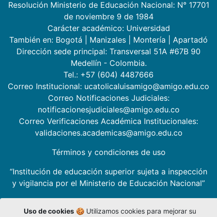
Resolución Ministerio de Educación Nacional: N° 17701
de noviembre 9 de 1984
Carácter académico: Universidad
También en:
Bogotá
|
Manizales
|
Montería
|
Apartadó
Dirección sede principal: Transversal 51A #67B 90
Medellín - Colombia.
Tel.: +57 (604) 4487666
Correo Institucional: ucatolicaluisamigo@amigo.edu.co
Correo Notificaciones Judiciales:
notificacionesjudiciales@amigo.edu.co
Correo Verificaciones Académica Institucionales:
validaciones.academicas@amigo.edu.co
Términos y condiciones de uso
“Institución de educación superior sujeta a inspección
y vigilancia por el Ministerio de Educación Nacional”
Uso de cookies
🍪 Utilizamos cookies para mejorar su