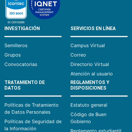
INVESTIGACIÓN
SERVICIOS EN LÍNEA
Semilleros
Campus Virtual
Grupos
Correo
Convocatorias
Directorio Virtual
Atención al usuario
TRATAMIENTO DE
REGLAMENTOS Y
DATOS
DISPOSICIONES
Políticas de Tratamiento
Estatuto general
de Datos Personales
Código de Buen
Políticas de Seguridad de
Gobierno
la Información
Reglamento estudiantil