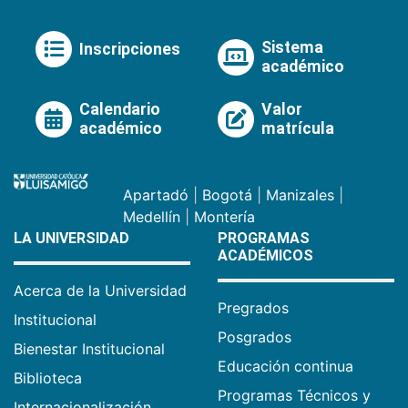
Sistema
Inscripciones
académico
Calendario
Valor
académico
matrícula
Apartadó
|
Bogotá
|
Manizales
|
Medellín
|
Montería
LA UNIVERSIDAD
PROGRAMAS
ACADÉMICOS
Acerca de la Universidad
Pregrados
Institucional
Posgrados
Bienestar Institucional
Educación continua
Biblioteca
Programas Técnicos y
Internacionalización