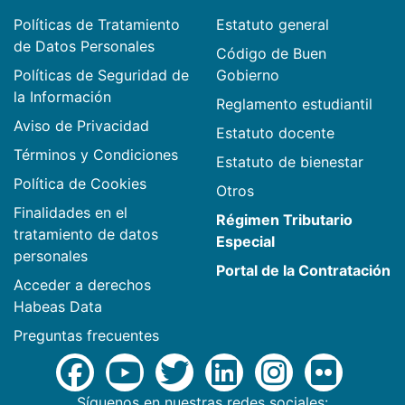
Políticas de Tratamiento
Estatuto general
de Datos Personales
Código de Buen
Políticas de Seguridad de
Gobierno
la Información
Reglamento estudiantil
Aviso de Privacidad
Estatuto docente
Términos y Condiciones
Estatuto de bienestar
Política de Cookies
Otros
Finalidades en el
Régimen Tributario
tratamiento de datos
Especial
personales
Portal de la Contratación
Acceder a derechos
Habeas Data
Preguntas frecuentes
Síguenos en nuestras redes sociales: