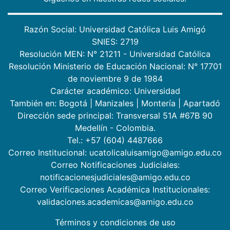
Razón Social: Universidad Católica Luis Amigó
SNIES: 2719
Resolución MEN: N° 21211 - Universidad Católica
Resolución Ministerio de Educación Nacional: N° 17701
de noviembre 9 de 1984
Carácter académico: Universidad
También en:
Bogotá
|
Manizales
|
Montería
|
Apartadó
Dirección sede principal: Transversal 51A #67B 90
Medellín - Colombia.
Tel.: +57 (604) 4487666
Correo Institucional: ucatolicaluisamigo@amigo.edu.co
Correo Notificaciones Judiciales:
notificacionesjudiciales@amigo.edu.co
Correo Verificaciones Académica Institucionales:
validaciones.academicas@amigo.edu.co
Términos y condiciones de uso