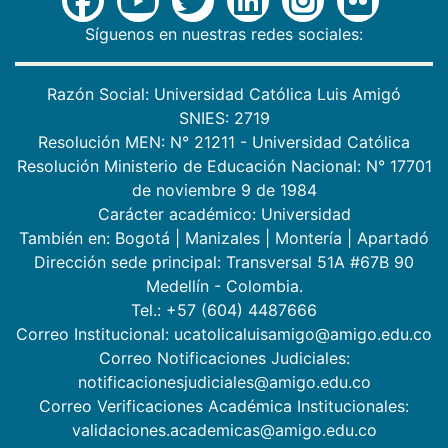
Síguenos en nuestras redes sociales:
Razón Social: Universidad Católica Luis Amigó
SNIES: 2719
Resolución MEN: N° 21211 - Universidad Católica
Resolución Ministerio de Educación Nacional: N° 17701
de noviembre 9 de 1984
Carácter académico: Universidad
También en:
Bogotá
|
Manizales
|
Montería
|
Apartadó
Dirección sede principal: Transversal 51A #67B 90
Medellín - Colombia.
Tel.: +57 (604) 4487666
Correo Institucional: ucatolicaluisamigo@amigo.edu.co
Correo Notificaciones Judiciales:
notificacionesjudiciales@amigo.edu.co
Correo Verificaciones Académica Institucionales:
validaciones.academicas@amigo.edu.co