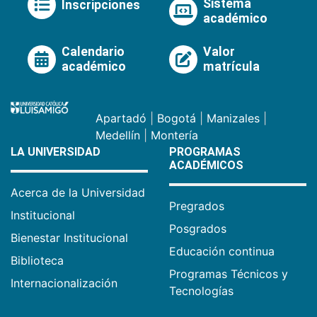
Sistema
Inscripciones
académico
Calendario
Valor
académico
matrícula
Apartadó
|
Bogotá
|
Manizales
|
Medellín
|
Montería
LA UNIVERSIDAD
PROGRAMAS
ACADÉMICOS
Acerca de la Universidad
Pregrados
Institucional
Posgrados
Bienestar Institucional
Educación continua
Biblioteca
Programas Técnicos y
Internacionalización
Tecnologías