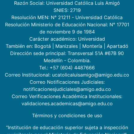
Razón Social: Universidad Católica Luis Amigó
SNIES: 2719
Resolución MEN: N° 21211 - Universidad Católica
Resolución Ministerio de Educación Nacional: N° 17701
de noviembre 9 de 1984
Carácter académico: Universidad
También en:
Bogotá
|
Manizales
|
Montería
|
Apartadó
Dirección sede principal: Transversal 51A #67B 90
Medellín - Colombia.
Tel.: +57 (604) 4487666
Correo Institucional: ucatolicaluisamigo@amigo.edu.co
Correo Notificaciones Judiciales:
notificacionesjudiciales@amigo.edu.co
Correo Verificaciones Académica Institucionales:
validaciones.academicas@amigo.edu.co
Términos y condiciones de uso
“Institución de educación superior sujeta a inspección