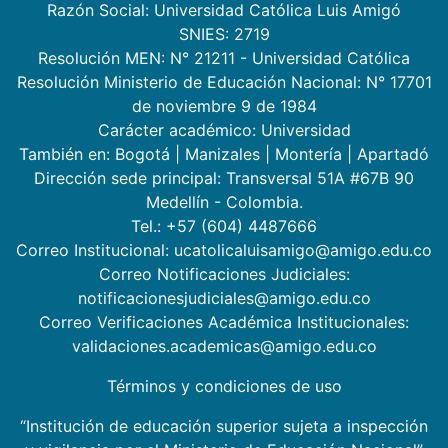
Razón Social: Universidad Católica Luis Amigó
SNIES: 2719
Resolución MEN: N° 21211 - Universidad Católica
Resolución Ministerio de Educación Nacional: N° 17701
de noviembre 9 de 1984
Carácter académico: Universidad
También en:
Bogotá
|
Manizales
|
Montería
|
Apartadó
Dirección sede principal: Transversal 51A #67B 90
Medellín - Colombia.
Tel.: +57 (604) 4487666
Correo Institucional: ucatolicaluisamigo@amigo.edu.co
Correo Notificaciones Judiciales:
notificacionesjudiciales@amigo.edu.co
Correo Verificaciones Académica Institucionales:
validaciones.academicas@amigo.edu.co
Términos y condiciones de uso
“Institución de educación superior sujeta a inspección