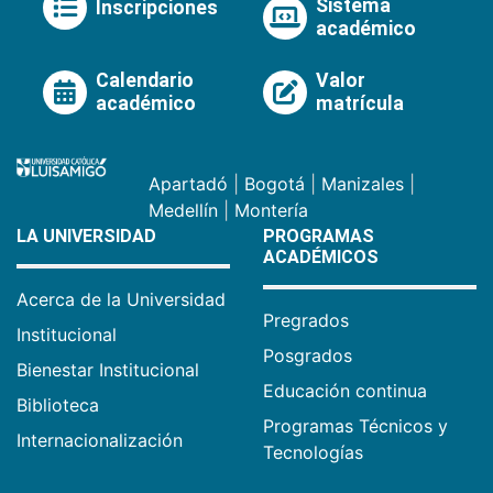
Sistema
Inscripciones
académico
Calendario
Valor
académico
matrícula
Apartadó
|
Bogotá
|
Manizales
|
Medellín
|
Montería
LA UNIVERSIDAD
PROGRAMAS
ACADÉMICOS
Acerca de la Universidad
Pregrados
Institucional
Posgrados
Bienestar Institucional
Educación continua
Biblioteca
Programas Técnicos y
Internacionalización
Tecnologías