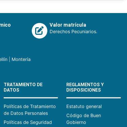
émico
Valor matrícula
Derechos Pecuniarios.
llín
|
Montería
TRATAMIENTO DE
REGLAMENTOS Y
DATOS
DISPOSICIONES
Políticas de Tratamiento
Estatuto general
de Datos Personales
Código de Buen
Políticas de Seguridad
Gobierno