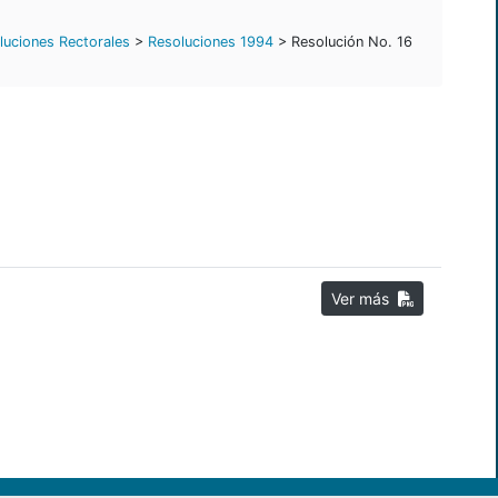
luciones Rectorales
>
Resoluciones 1994
> Resolución No. 16
Ver más