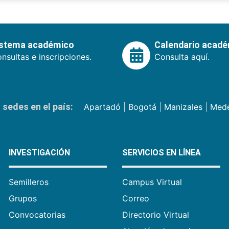
istema académico
Calendario acad
nsultas e inscripciones.
Consulta aquí.
sedes en el país:
Apartadó
|
Bogotá
|
Manizales
|
Mede
INVESTIGACIÓN
SERVICIOS EN LÍNEA
Semilleros
Campus Virtual
Grupos
Correo
Convocatorias
Directorio Virtual