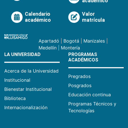
académico
Calendario
Valor
académico
matrícula
Apartadó
|
Bogotá
|
Manizales
|
Medellín
|
Montería
LA UNIVERSIDAD
PROGRAMAS
ACADÉMICOS
Acerca de la Universidad
Pregrados
Institucional
Posgrados
Bienestar Institucional
Educación continua
Biblioteca
Programas Técnicos y
Internacionalización
Tecnologías