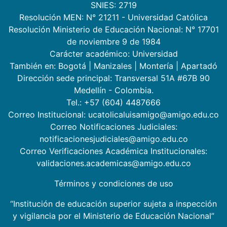
SNIES: 2719
Resolución MEN: N° 21211 - Universidad Católica
Resolución Ministerio de Educación Nacional: N° 17701
de noviembre 9 de 1984
Carácter académico: Universidad
También en:
Bogotá
|
Manizales
|
Montería
|
Apartadó
Dirección sede principal: Transversal 51A #67B 90
Medellín - Colombia.
Tel.: +57 (604) 4487666
Correo Institucional: ucatolicaluisamigo@amigo.edu.co
Correo Notificaciones Judiciales:
notificacionesjudiciales@amigo.edu.co
Correo Verificaciones Académica Institucionales:
validaciones.academicas@amigo.edu.co
Términos y condiciones de uso
“Institución de educación superior sujeta a inspección
y vigilancia por el Ministerio de Educación Nacional”