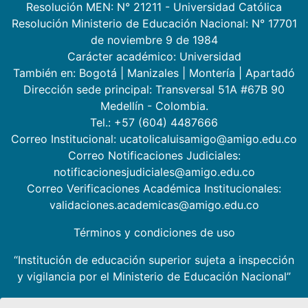
Resolución MEN: N° 21211 - Universidad Católica
Resolución Ministerio de Educación Nacional: N° 17701
de noviembre 9 de 1984
Carácter académico: Universidad
También en:
Bogotá
|
Manizales
|
Montería
|
Apartadó
Dirección sede principal: Transversal 51A #67B 90
Medellín - Colombia.
Tel.: +57 (604) 4487666
Correo Institucional: ucatolicaluisamigo@amigo.edu.co
Correo Notificaciones Judiciales:
notificacionesjudiciales@amigo.edu.co
Correo Verificaciones Académica Institucionales:
validaciones.academicas@amigo.edu.co
Términos y condiciones de uso
“Institución de educación superior sujeta a inspección
y vigilancia por el Ministerio de Educación Nacional”