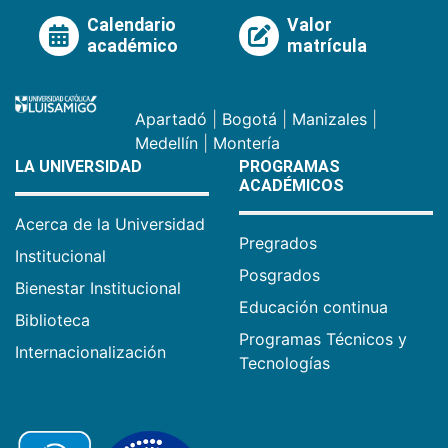
Calendario
Valor
académico
matrícula
Apartadó
|
Bogotá
|
Manizales
|
Medellín
|
Montería
LA UNIVERSIDAD
PROGRAMAS
ACADÉMICOS
Acerca de la Universidad
Pregrados
Institucional
Posgrados
Bienestar Institucional
Educación continua
Biblioteca
Programas Técnicos y
Internacionalización
Tecnologías