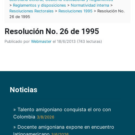
>
Reglamentos y disposiciones
>
Normatividad interna
>
Resoluciones Rectorales
>
Resoluciones 1995
> Resolución No.
26 de 1995
Resolución No. 26 de 1995
Publicado por
Webmaster
el 18/6/2013 (743 lecturas)
Noticias
» Talento amigoniano conquista el oro con
Colombia
3/8/2026
» Docente amigoniana expone en encuentro
latinoamericano
3/6/2026