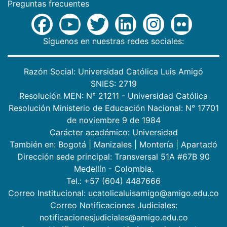
Preguntas frecuentes
Síguenos en nuestras redes sociales:
Razón Social: Universidad Católica Luis Amigó
SNIES: 2719
Resolución MEN: N° 21211 - Universidad Católica
Resolución Ministerio de Educación Nacional: N° 17701
de noviembre 9 de 1984
Carácter académico: Universidad
También en:
Bogotá
|
Manizales
|
Montería
|
Apartadó
Dirección sede principal: Transversal 51A #67B 90
Medellín - Colombia.
Tel.: +57 (604) 4487666
Correo Institucional: ucatolicaluisamigo@amigo.edu.co
Correo Notificaciones Judiciales:
notificacionesjudiciales@amigo.edu.co