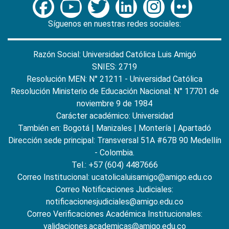
Síguenos en nuestras redes sociales:
Razón Social: Universidad Católica Luis Amigó
SNIES: 2719
Resolución MEN: N° 21211 - Universidad Católica
Resolución Ministerio de Educación Nacional: N° 17701 de
noviembre 9 de 1984
Carácter académico: Universidad
También en:
Bogotá
|
Manizales
|
Montería
|
Apartadó
Dirección sede principal: Transversal 51A #67B 90 Medellín
- Colombia.
Tel.: +57 (604) 4487666
Correo Institucional: ucatolicaluisamigo@amigo.edu.co
Correo Notificaciones Judiciales:
notificacionesjudiciales@amigo.edu.co
Correo Verificaciones Académica Institucionales:
validaciones.academicas@amigo.edu.co